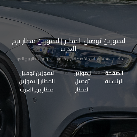
الاسكندرية
من
مطار
ليموزين توصيل المطار | ليموزين مطار برج
برج
العرب
العرب
إلى
مقالات ومعلومات متخصصة في خدمات ليموزين مطار برج العرب
القاهرة
الصفحة
>>
ليموزين
>>
ليموزين توصيل
الرئيسية
توصيل
المطار | ليموزين
ايجار
المطار
مطار برج العرب
سارات
مرسيدس
حجز
ليموزين
اسكندرية