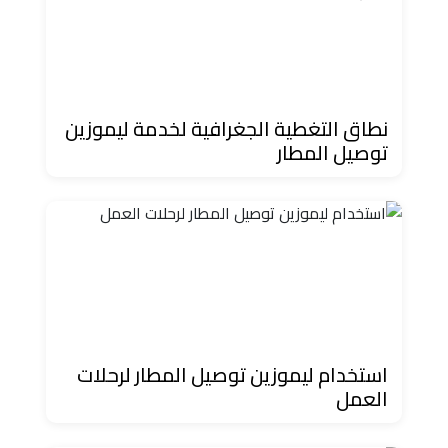
حجز
ليموزين
مرسى
مطروح
نطاق التغطية الجغرافية لخدمة ليموزين
توصيل المطار
حجز
ليموزين
مطار
سفنكس
خدمة
ليموزين
الغردقة
استخدام ليموزين توصيل المطار لرحلات
العمل
ليموزين