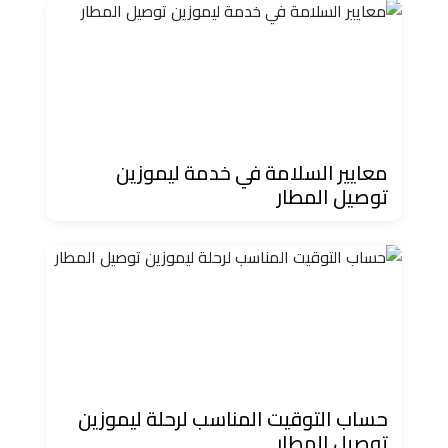
دهب
الى
القاهرة
والعكس
ليموزين
مرسيدس
معايير السلامة في خدمة ليموزين
توصيل المطار
ايجار
بالسائق
فى
مصر
ليموزين
مطار
العلمين
حساب التوقيت المناسب لرحلة ليموزين
الجديدة
توصيل المطار