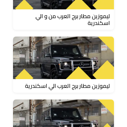
تاكسي
شرم
ليموزين مطار برج العرب من و الي
الشيخ
اسكندرية
تاكسي
مايو
تاكسي
مدينة
نصر
ليموزين مطار برج العرب الي اسكندرية
تاكسي
مرسي
مطروح
تاكسي