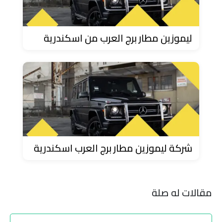
مطار
سفنكس
ليموزين مطار برج العرب من اسكندرية
توصيل
الى
مطار
القاهرة
توصيل
مطار
شركة ليموزين مطار برج العرب اسكندرية
القاهرة
توصيل
مقالات له صلة
من
مطار
القاهرة