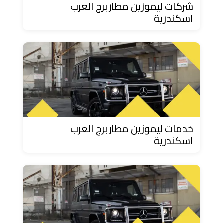
شركات ليموزين مطار برج العرب
ليموزين
اسكندرية
مطار
مرسي
مطروح
تاكسي
السويس
خدمات ليموزين مطار برج العرب
تاكسي
اسكندرية
العين
السخنة
تاكسي
الغردقة