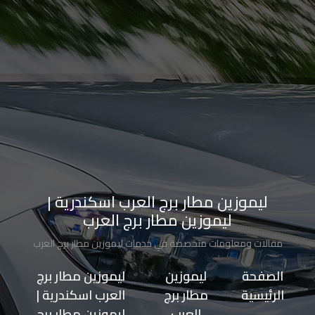
الاسكندرية
من
مطار
برج
العرب
إلى
القاهرة
ايجار
ليموزين مطار برج العرب اسكندرية |
سارات
ليموزين مطار برج العرب
مرسيدس
مقالات ومعلومات متخصصة في خدمات ليموزين مطار برج العرب
حجز
الصفحة
>>
ليموزين
>>
ليموزين مطار برج
ليموزين
الرئيسية
مطار برج
العرب اسكندرية |
اسكندرية
العرب
ليموزين مطار برج