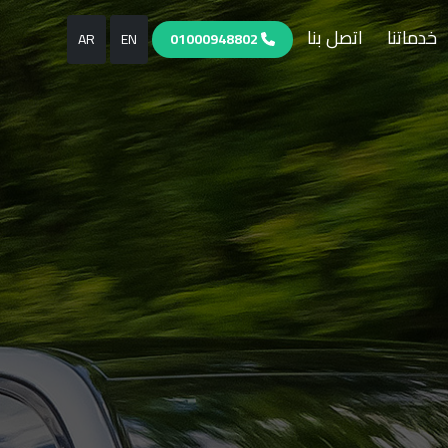
خدماتنا
اتصل بنا
AR
EN
01000948802