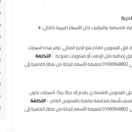
ل
ل
درية
ل
رة، المسافة، والتوقيت، لكن الأسعار تقريبية كالتالي: #
ا
فإن الليموزين الفاخر هو الخيار المثالي. توفر هذه السيارات
ا
فق إضافية مثل الإنترنت أو مشروبات متنوعة. -
التكلفة
ا
تبدأ الأسعار من حوالي 800 إلى اتصل بنا على 01000948802 لمعرفة الأسعار للرحلة من مطار القاهرة إلى
س
ا
 الليموزين الاقتصادي يقدم لك خيارًا جيدًا. السيارات تكون
ش
فر بأسعار منخفضة مقارنة بالليموزين الفاخر. -
التكلفة
ل
تبدأ الأسعار من حوالي 500 إلى اتصل بنا على 01000948802 لمعرفة الأسعار للرحلة من مطار القاهرة إلى