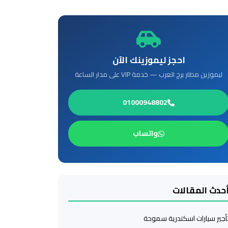
احجز ليموزينك الآن
ليموزين مطار برج العرب — خدمة VIP على مدار الساعة
01000948802
واتساب
حدث المقالات
أجير سيارات اسكندرية سموحة