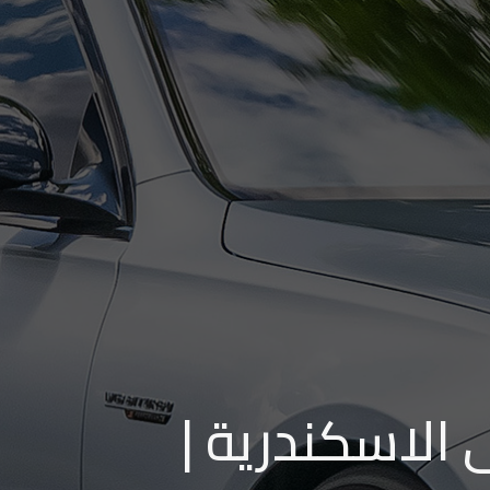
 الاسكندرية |