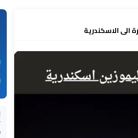
ة الى الاسكندرية
أ
ت