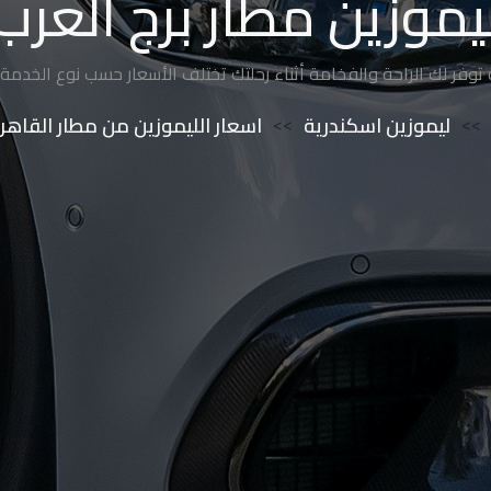
يموزين مطار برج العرب
 توفر لك الراحة والفخامة أثناء رحلتك تختلف الأسعار حسب نوع الخدم
>>
ليموزين اسكندرية
>>
اسعار الليموزين من مطار القاهرة