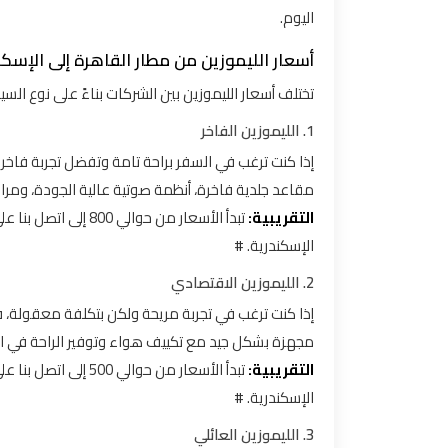
اليوم.
توصيل
أسعار الليموزين من مطار القاهرة إلى الإسكن
مطار
تختلف أسعار الليموزين بين الشركات بناءً على نوع السيا
القاهرة
1. الليموزين الفاخر
توصيل
إذا كنت ترغب في السفر براحة تامة وتفضل تجربة فاخرة، 
من
مقاعد جلدية فاخرة، أنظمة صوتية عالية الجودة، ومرا
مطار
التقريبية:
القاهرة
الإسكندرية. #
2. الليموزين الاقتصادي
توصيل
من
إذا كنت ترغب في تجربة مريحة ولكن بتكلفة معقولة، فإن
مطار
مجهزة بشكل جيد مع تكييف هواء وتوفير الراحة في الس
القاهرة
التقريبية:
الى
الإسكندرية. #
الاسكندرية
3. الليموزين العائلي