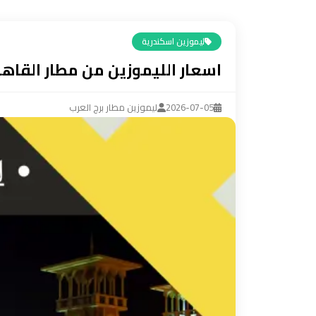
ليموزين
مرسيدس
ليموزين اسكندرية
ايجار
اسعار الليموزين من مطار القاهر
بالسائق
فى
مصر
2026-07-05
ليموزين مطار برج العرب
ليموزين
مطار
العلمين
الجديدة
ليموزين
مطار
مرسي
مطروح