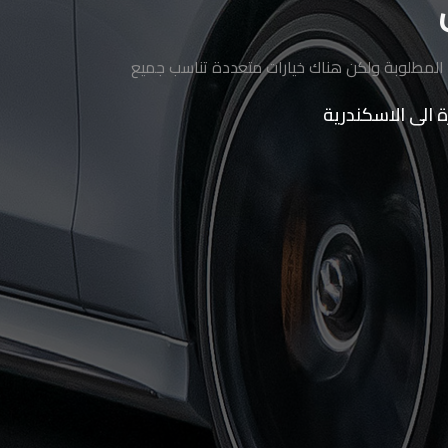
ة المطلوبة ولكن هناك خيارات متعددة تناسب جميع
 الى الاسكندرية