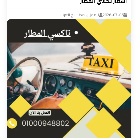
اسعار تكسي المطار
ليموزين
مطار
2026-07-05
ليموزين مطار برج العرب
القاهرة
سيارة
خاصة
بالسائق
شركات
الليموزين
فى
القاهرة
شركات
الليموزين
في
مطار