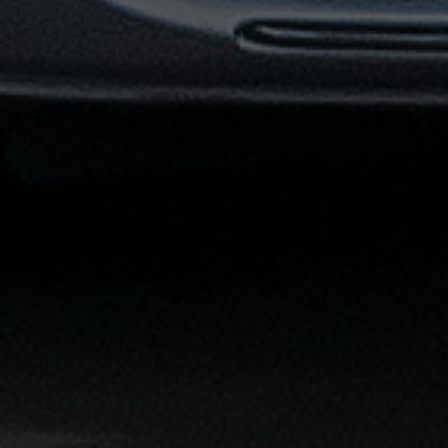
القاهرة
الشاملة
خدمة
الليموزين
بمطار
القاهرة
خدمة
توصيل
من
مطار
القاهرة
خدمة
ليموزين
القاهرة