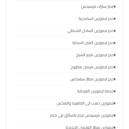
الشيخ
ايجار سارات مرسيدس
حجز ليموزين اسكندرية
ليموزين
برج
حجز ليموزين الساحل الشمالي
العرب
الساحل
حجز ليموزين العين السخنة
الشمالي
حجز ليموزين شرم الشيخ
خدمات
حجز ليموزين مرسى مطروح
ليموزين
برج
حجز ليموزين مطار سفنكس
العرب
خدمة ليموزين الغردقة
ليموزين
ليموزين دهب الى القاهرة والعكس
مطار
ليموزين مرسيدس ايجار بالسائق فى مصر
برج
العرب
ليموزين مطار العلمين الجديدة