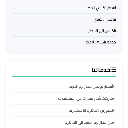
اسكندرية
اسعار تكسي المطار
توصيل تاكسي
ليموزين
برج
تاكسي الى المطار
العرب
القاهرة
خدمة تاكسي المطار
ليموزين
برج
خدماتنا
العرب
مرسي
مطروح
أسعار توصيل مطار برج العرب
شركات تأجير سيارات في الاسكندرية
ليموزين
برج
ليموزين القاهرة الاسكندرية
العرب
من مطار برج العرب إلى القاهرة
شرم