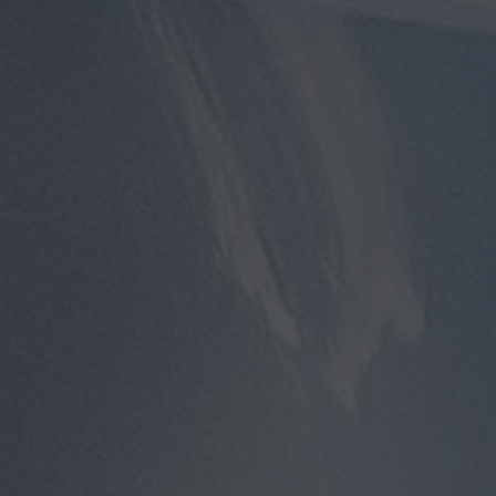
توصيل
مطار
القاهرة
توصيل
من
مطار
القاهرة
توصيل
من
مطار
القاهرة
الى
الاسكندرية