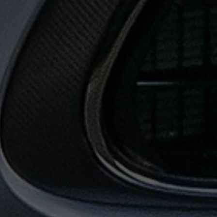
حجز
ليموزين
من
مطار
القاهرة
خدمات
توصيل
مطار
القاهرة
خدمات
ليموزين
خدمات
ليموزين
مطار