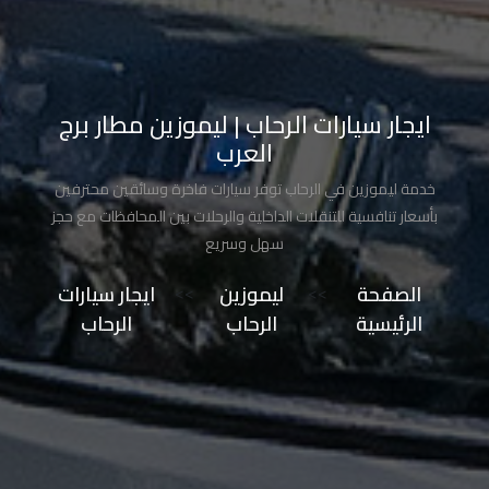
تاكسي
مدينة
نصر
ايجار سيارات الرحاب | ليموزين مطار برج
العرب
تاكسي
مرسي
خدمة ليموزين في الرحاب توفر سيارات فاخرة وسائقين محترفين
مطروح
بأسعار تنافسية للتنقلات الداخلية والرحلات بين المحافظات مع حجز
سهل وسريع
تاكسي
الصفحة
>>
ليموزين
>>
ايجار سيارات
مطار
الرئيسية
الرحاب
الرحاب
سفنكس
توصيل
الى
مطار
القاهرة