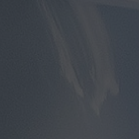
توصيل
مطار
القاهرة
توصيل
من
مطار
القاهرة
توصيل
من
مطار
القاهرة
الى
الاسكندرية