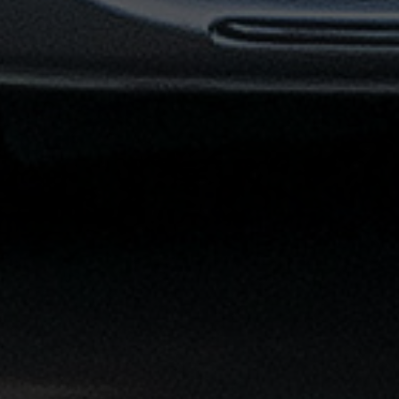
القاهرة
الشاملة
خدمة
الليموزين
بمطار
القاهرة
خدمة
توصيل
من
مطار
القاهرة
خدمة
ليموزين
القاهرة