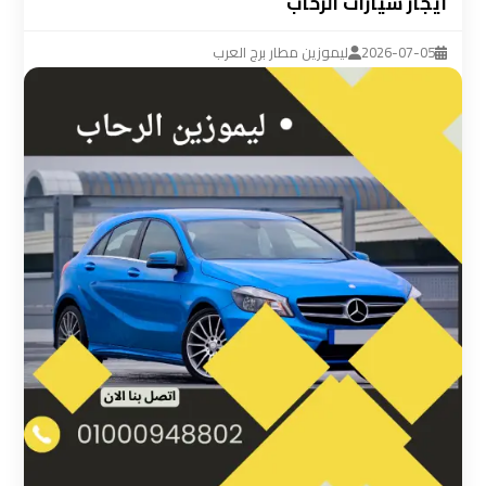
ايجار سيارات الرحاب
ليموزين
مطار
2026-07-05
ليموزين مطار برج العرب
القاهرة
سيارة
خاصة
بالسائق
شركات
الليموزين
فى
القاهرة
شركات
الليموزين
في
مطار