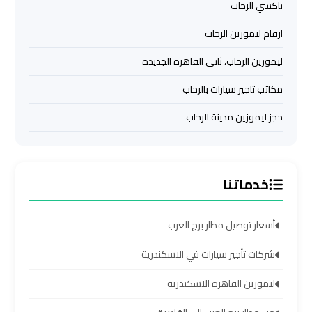
تاكسي الرحاب
الشيخ
ارقام ليموزين الرحاب
ليموزين
ليموزين الرحاب، ثانى القاهرة الجديدة
برج
العرب
مكاتب تاجير سيارات بالرحاب
الساحل
الشمالي
حجز ليموزين مدينة الرحاب
خدمات
ليموزين
خدماتنا
برج
العرب
أسعار توصيل مطار برج العرب
ليموزين
شركات تأجير سيارات في الاسكندرية
مطار
برج
ليموزين القاهرة الاسكندرية
العرب