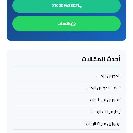
اسكندرية
01000948802
ليموزين
واتساب
برج
العرب
القاهرة
أحدث المقالات
ليموزين
برج
العرب
ليموزين الرحاب
مرسي
اسعار ليموزين الرحاب
مطروح
ليموزين في الرحاب
ليموزين
ايجار سيارات الرحاب
برج
العرب
ليموزين مدينة الرحاب
شرم