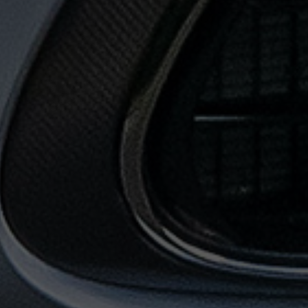
حجز
ليموزين
من
مطار
القاهرة
خدمات
توصيل
مطار
القاهرة
خدمات
ليموزين
خدمات
ليموزين
مطار