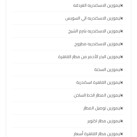
ليموزين الاسكندريه الغردقه
تأجير
سيارات
ليموزين الاسكندريه الي السويس
مطار
ليموزين الاسكندريه شرم الشيخ
برج
العرب
ليموزين الاسكندريه مطروح
ليموزين البحر الأحمر من مطار القاهرة
شركات
توصيل
ليموزين السخنة
من
مطار
ليموزين القاهرة اسكندرية
برج
العرب
ليموزين المطار الخط الساخن
ليموزين توصيل المطار
شركات
ليموزين
ليموزين مطار اكتوبر
مطار
ليموزين مطار القاهرة أسعار
برج