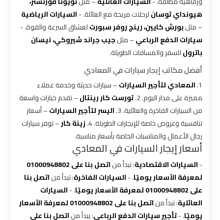
شركات
ورفاهية مطلقة. -
السيارات العائلية
– مثل
تويوتا فورتشنر،
ليموزين
هيونداي توسان
لرحلات مريحة مع العائلة. -
السيارات الرياضية
بالقاهرة
– مثل
بورش كايين، رينج روفر سبورت
لعشاق السرعة والقوة. -
سيارات الدفع الرباعي
– مثل
جيب جراند شيروكي، نيسان
شركات
باترول
للسفر والمسافات الطويلة.
ليموزين
أفضل مكاتب إيجار سيارات في المعادي
في
1.
المعادي لتأجير السيارات
– سيارات حديثة وخدمة عملاء
القاهرة
مميزة على مدار اليوم. 2.
تورست كار رينتال
– تقدم خيارات واسعة
من السيارات الفاخرة والعائلية. 3.
اليسر لتأجير السيارات
– أسعار
شركة
تنافسية وعروض خاصة للإيجارات الطويلة. 4.
زينة كار
– توفر سيارات
ليموزين
رجال الأعمال والمناسبات الخاصة بأسعار مناسبة.
القاهرة
أسعار إيجار السيارات في المعادي
-
السيارات الاقتصادية
: تبدأ من
اتصل بنا على 01000948802
شركة
لمعرفة الأسعار يوميًا
. -
السيارات الفاخرة
: تبدأ من
اتصل بنا
ليموزين
على 01000948802 لمعرفة الأسعار يوميًا
. -
السيارات
مطار
العائلية
: تبدأ من
اتصل بنا على 01000948802 لمعرفة الأسعار
القاهرة
يوميًا
. -
تأجير سيارات الدفع الرباعي
: يبدأ من
اتصل بنا على