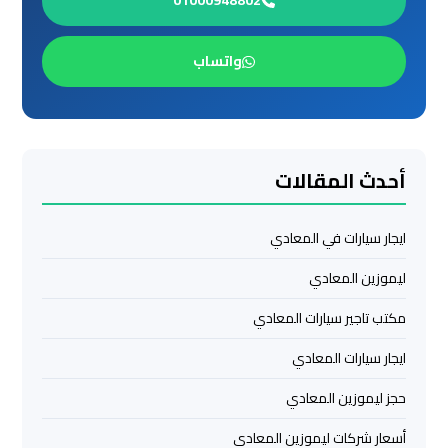
01000948802
العرب
الي
مرسي
واتساب
مطروح
ليموزين
من
أحدث المقالات
الاسكندرية
الى
ايجار سيارات في المعادي
مطار
القاهرة
ليموزين المعادي
مكتب تاجير سيارات المعادي
ليموزين
من
ايجار سيارات المعادي
القاهرة
للاسكندرية
حجز ليموزين المعادي
أسعار شركات ليموزين المعادي