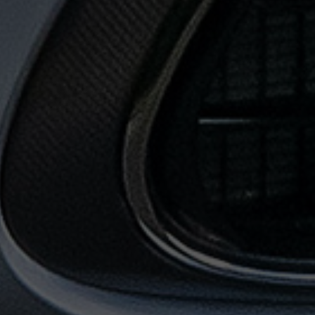
حجز
ليموزين
من
مطار
القاهرة
خدمات
توصيل
مطار
القاهرة
خدمات
ليموزين
خدمات
ليموزين
مطار