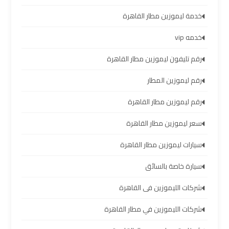
والإسكندرية
خدمة ليموزين مطار القاهرة
شركات
خدمه vip
توصيل
مطار
رقم تليفون ليموزين مطار القاهرة
برج
رقم ليموزين المطار
العرب
رقم ليموزين مطار القاهرة
ليموزين
سعر ليموزين مطار القاهرة
برج
العرب
سيارات ليموزين مطار القاهرة
العجمي
سيارة خاصة بالسائق
ليموزين
شركات الليموزين فى القاهرة
برج
العرب
شركات الليموزين في مطار القاهرة
العاصمة