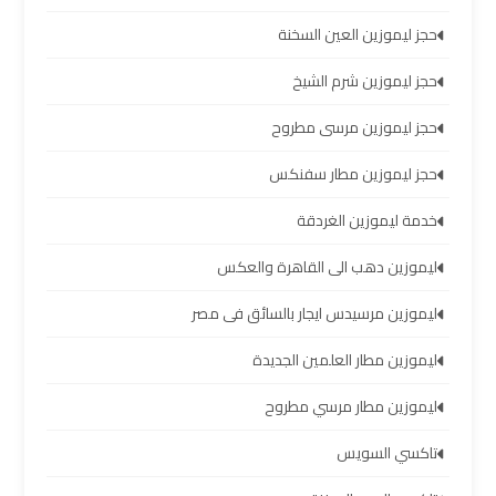
حجز ليموزين العين السخنة
ليموزين
مرسي
حجز ليموزين شرم الشيخ
مطروح
حجز ليموزين مرسى مطروح
ليموزين
حجز ليموزين مطار سفنكس
رأس
سدر
خدمة ليموزين الغردقة
ليموزين دهب الى القاهرة والعكس
ليموزين
برج
ليموزين مرسيدس ايجار بالسائق فى مصر
العرب
ليموزين مطار العلمين الجديدة
الغردقة
ليموزين مطار مرسي مطروح
ليموزين
تاكسي السويس
برج
العرب