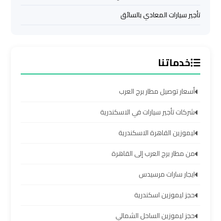
ليموزين
تأجير سيارات المعادي بالسائق
من
مطار
القاهرة
خدماتنا
مطار
القاهرة
أسعار توصيل مطار برج العرب
ليموزين
شركات تأجير سيارات في الاسكندرية
ليموزين
ليموزين القاهرة الاسكندرية
مطار
شرم
من مطار برج العرب إلى القاهرة
الشيخ
ايجار سارات مرسيدس
ليموزين
حجز ليموزين اسكندرية
مطار
الغردقة
حجز ليموزين الساحل الشمالي