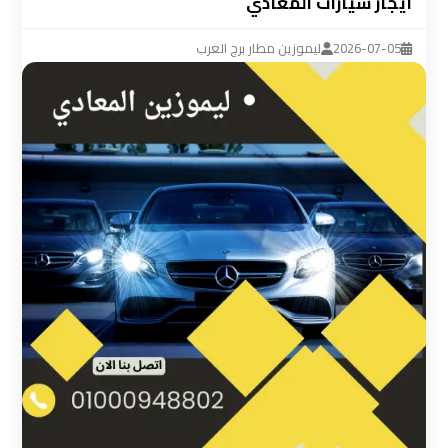
ايجار سيارات المعادي
ليموزين
مطار
2026-07-05
ليموزين مطار برج العرب
القاهرة
سيارة
خاصة
بالسائق
شركات
الليموزين
فى
القاهرة
شركات
الليموزين
في
مطار