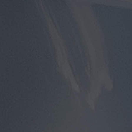
توصيل
مطار
القاهرة
توصيل
من
مطار
القاهرة
توصيل
من
مطار
القاهرة
الى
الاسكندرية