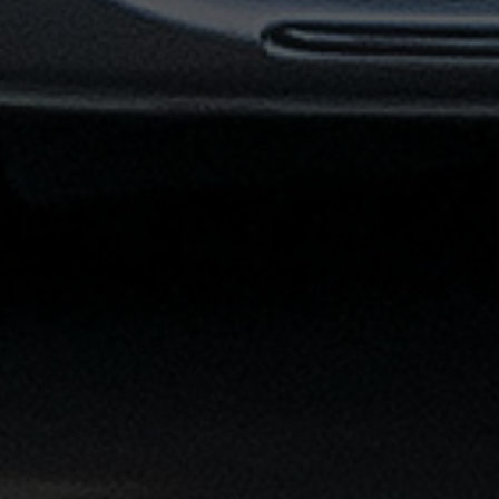
القاهرة
الشاملة
خدمة
الليموزين
بمطار
القاهرة
خدمة
توصيل
من
مطار
القاهرة
خدمة
ليموزين
القاهرة