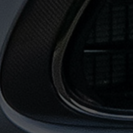
حجز
ليموزين
من
مطار
القاهرة
خدمات
توصيل
مطار
القاهرة
خدمات
ليموزين
خدمات
ليموزين
مطار