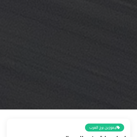
القاهرة
رقم
ليموزين
المطار
رقم
ليموزين
مطار
القاهرة
سعر
ليموزين
مطار
القاهرة
ليموزين برج العرب
سيارات