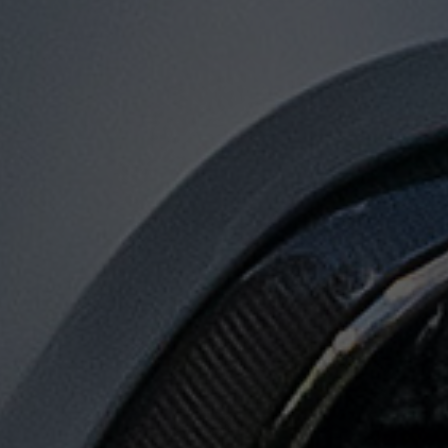
توصيل
من
مطار
القاهرة
لجميع
المدن
المصرية
حجز
ليموزين
المطار
حجز
ليموزين
مطار
القاهرة