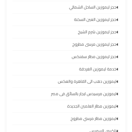
اسكندرية
حجز ليموزين الساحل الشمالي
حجز ليموزين العين السخنة
ليموزين
برج
حجز ليموزين شرم الشيخ
العرب
القاهرة
حجز ليموزين مرسى مطروح
حجز ليموزين مطار سفنكس
ليموزين
برج
خدمة ليموزين الغردقة
العرب
ليموزين دهب الى القاهرة والعكس
مرسي
مطروح
ليموزين مرسيدس ايجار بالسائق فى مصر
ليموزين
ليموزين مطار العلمين الجديدة
برج
ليموزين مطار مرسي مطروح
العرب
شرم
تاكسي السويس