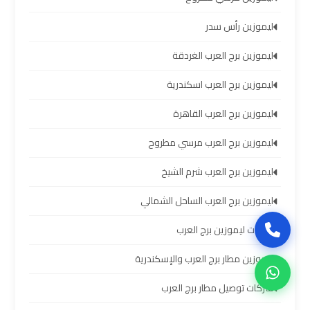
سيارات
برج
ليموزين رأس سدر
العرب
ليموزين برج العرب الغردقة
بالسائق
ليموزين برج العرب اسكندرية
ليموزين
ليموزين برج العرب القاهرة
من
مطار
ليموزين برج العرب مرسي مطروح
برج
العرب
ليموزين برج العرب شرم الشيخ
إلى
القاهرة
ليموزين برج العرب الساحل الشمالي
خدمات ليموزين برج العرب
ايجار
سيارات
ليموزين مطار برج العرب والإسكندرية
بالسائق
شركات توصيل مطار برج العرب
مطار
برج