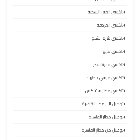
الشيخ
تاكسي العين السخنة
ليموزين
تاكسي الغردقة
برج
العرب
تاكسي شرم الشيخ
الساحل
تاكسي مايو
الشمالي
تاكسي مدينة نصر
خدمات
تاكسي مرسي مطروح
ليموزين
برج
تاكسي مطار سفنكس
العرب
توصيل الى مطار القاهرة
ليموزين
توصيل مطار القاهرة
مطار
برج
توصيل من مطار القاهرة
العرب