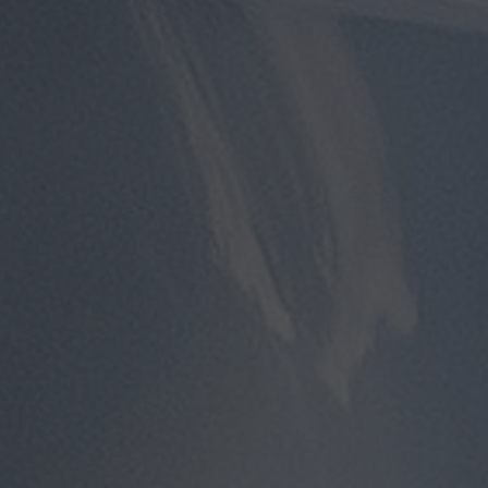
توصيل
مطار
القاهرة
توصيل
من
مطار
القاهرة
توصيل
من
مطار
القاهرة
الى
الاسكندرية