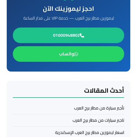
ليموزين
احجز ليموزينك الآن
من
مطار
ليموزين مطار برج العرب — خدمة VIP على مدار الساعة
القاهرة
01000948802
مطار
القاهرة
واتساب
ليموزين
ليموزين
مطار
أحدث المقالات
شرم
الشيخ
تأجير سيارة من مطار برج العرب
ليموزين
تاجير سيارات من مطار برج العرب
مطار
الغردقة
اسعار ليموزين مطار برج العرب الإسكندرية