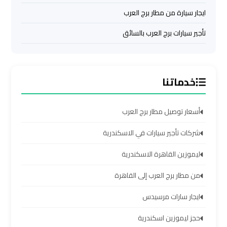
ايجار سيارة من مطار برج العرب
ليموزين
مرسي
تأجير سيارات برج العرب بالسائق
مطروح
ليموزين
خدماتنا
رأس
سدر
أسعار توصيل مطار برج العرب
ليموزين
شركات تأجير سيارات في الاسكندرية
برج
ليموزين القاهرة الاسكندرية
العرب
الغردقة
من مطار برج العرب إلى القاهرة
ليموزين
ايجار سارات مرسيدس
برج
حجز ليموزين اسكندرية
العرب