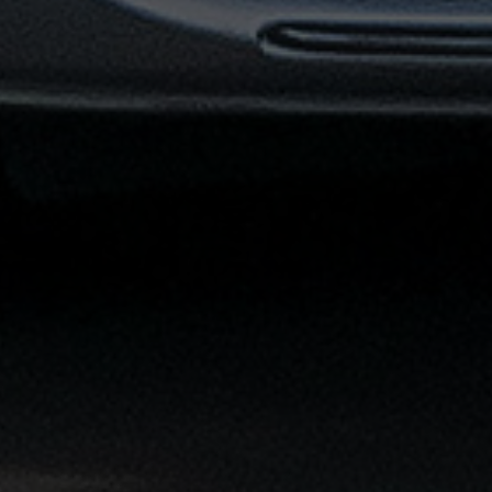
القاهرة
الشاملة
خدمة
الليموزين
بمطار
القاهرة
خدمة
توصيل
من
مطار
القاهرة
خدمة
ليموزين
القاهرة