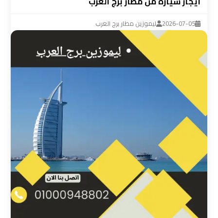
ايجار سيارة من مطار برج العرب
ليموزين
مطار
2026-07-05
ليموزين مطار برج العرب
القاهرة
سيارة
خاصة
بالسائق
شركات
الليموزين
فى
القاهرة
شركات
الليموزين
في
مطار