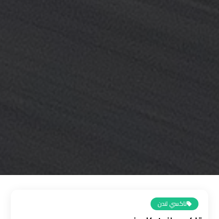
القاهرة
رقم
ليموزين
المطار
رقم
ليموزين
مطار
القاهرة
سعر
ليموزين
مطار
القاهرة
تاكسي لندن
سيارات