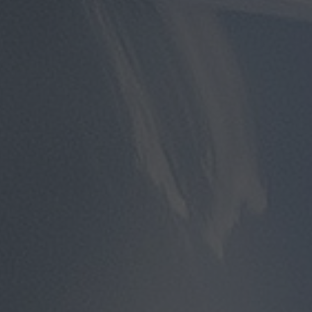
توصيل
مطار
القاهرة
توصيل
من
مطار
القاهرة
توصيل
من
مطار
القاهرة
الى
الاسكندرية