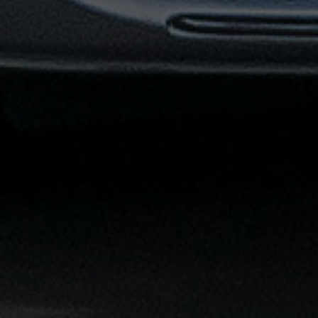
القاهرة
الشاملة
خدمة
الليموزين
بمطار
القاهرة
خدمة
توصيل
من
مطار
القاهرة
خدمة
ليموزين
القاهرة