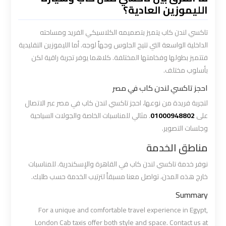
ليموزين
الليموزين العادية؟
الاسكندريه
مطروح
تاكسي لندن كاب يتميز بتصميمه الكلاسيكي الفريد ومساحته
الداخلية الواسعة التي تتيح الجلوس وجهاً لوجه. أما الليموزين التقليدية
فتتميز بطولها وفخامتها المختلفة. كلاهما يوفر تجربة راقية لكن
ليموزين
بأسلوب مختلف.
البحر
الأحمر
احجز تاكسي لندن كاب في مصر
من
لتجربة فريدة من نوعها، احجز تاكسي لندن كاب في مصر عبر الاتصال
مطار
على
01000948802
. مثالي للمناسبات الخاصة والجولات السياحية
القاهرة
وجلسات التصوير.
مناطق الخدمة
ليموزين
السخنة
نوفر خدمة تاكسي لندن كاب في القاهرة والإسكندرية. للمناسبات
خارج هذه المدن، تواصل معنا مسبقاً لترتيب الخدمة حسب طلبك.
ليموزين
Summary
القاهرة
For a unique and comfortable travel experience in Egypt,
اسكندرية
London Cab taxis offer both style and space. Contact us at