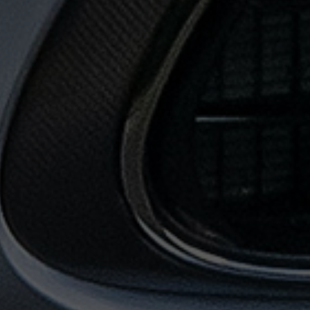
حجز
ليموزين
من
مطار
القاهرة
خدمات
توصيل
مطار
القاهرة
خدمات
ليموزين
خدمات
ليموزين
مطار