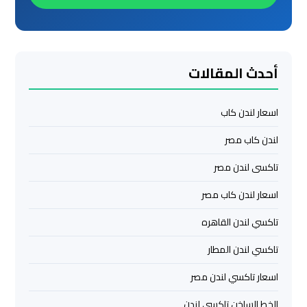
ليموزين
من
مطار
القاهرة
أحدث المقالات
مطار
اسعار لندن كاب
القاهرة
ليموزين
لندن كاب مصر
تاكسى لندن مصر
ليموزين
مطار
اسعار لندن كاب مصر
شرم
الشيخ
تاكسي لندن القاهره
تاكسي لندن المطار
ليموزين
اسعار تاكسي لندن مصر
مطار
الغردقة
الخط الساخن تاكسي لندن