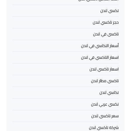
تكسي لندن
ليموزين
مرسي
حجز تاكسي لندن
مطروح
تاكسي في لندن
ليموزين
أسعار التكاسي في لندن
رأس
اسعار التاكسي في لندن
سدر
اسعار تاكسي لندن
ليموزين
تاكسي مطار لندن
برج
العرب
تكاسي لندن
الغردقة
تكسي عربي لندن
ليموزين
سعر تاكسي لندن
برج
شركة تاكسي لندن
العرب