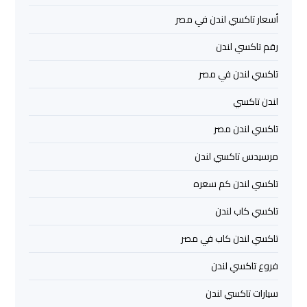
اسكندرية
أسعار تاكسي لندن في مصر
رقم تاكسي لندن
ليموزين
برج
تاكسي لندن في مصر
العرب
القاهرة
لندن تاكسي
تاكسي لندن مصر
ليموزين
مرسيدس تاكسي لندن
برج
العرب
تاكسي لندن كم سعره
مرسي
مطروح
تاكسي كاب لندن
تاكسي لندن كاب في مصر
ليموزين
برج
فروع تاكسي لندن
العرب
سيارات تاكسي لندن
شرم