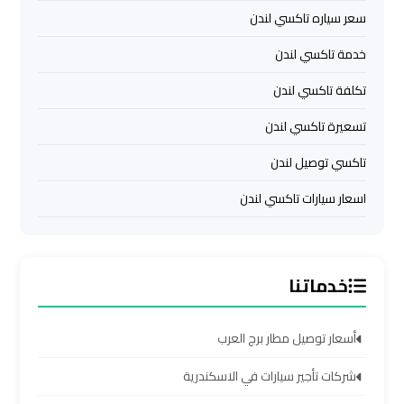
الشيخ
سعر سياره تاكسي لندن
خدمة تاكسي لندن
ليموزين
برج
تكلفة تاكسي لندن
العرب
تسعيرة تاكسي لندن
الساحل
الشمالي
تاكسي توصيل لندن
اسعار سيارات تاكسي لندن
خدمات
ليموزين
برج
العرب
خدماتنا
ليموزين
أسعار توصيل مطار برج العرب
مطار
برج
شركات تأجير سيارات في الاسكندرية
العرب