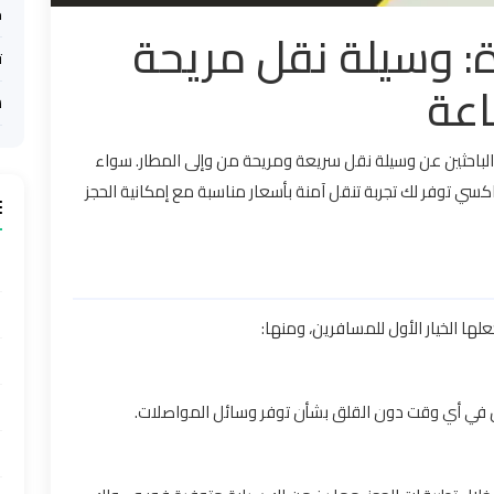
ح
: وسيلة نقل مريحة
ت
اعة
س
 الباحثين عن وسيلة نقل سريعة ومريحة من وإلى المطار. سواء
تاكسي توفر لك تجربة تنقل آمنة بأسعار مناسبة مع إمكانية الحجز
لها الخيار الأول للمسافرين، ومنها:
قل في أي وقت دون القلق بشأن توفر وسائل المواصلات.