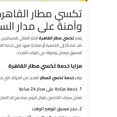
تكسي مطار القاهرة
تاكسي
مدينة
وآمنة على مدار الس
نصر
تاكسي
يعتبر
تكسي مطار القاهرة
الخيار المثالي للمسافرين
مرسي
كنت قادمًا إلى القاهرة أو مغادرًا منها، فإن خدمة ال
مطروح
المسبق لضمان وصولك في الوقت المحدد.
مزايا خدمة تكسي مطار القاهرة
تاكسي
مطار
توفر
خدمة تكسي المطار
العديد من الفوائد التي تجع
سفنكس
1. خدمة متاحة على مدار 24 ساعة
توصيل
تعمل سيارات التاكسي طوال اليوم، مما يتيح لك التن
الى
مطار
2. حجز مسبق لتوفير الوقت
القاهرة