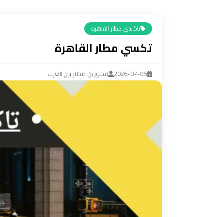
ليموزين
مرسيدس
تاكسي مطار القاهرة
ايجار
تكسي مطار القاهرة
بالسائق
فى
مصر
2026-07-05
ليموزين مطار برج العرب
ليموزين
مطار
العلمين
الجديدة
ليموزين
مطار
مرسي
مطروح