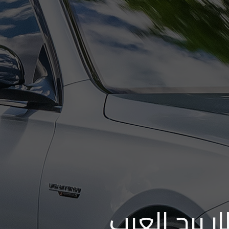
 برج العرب