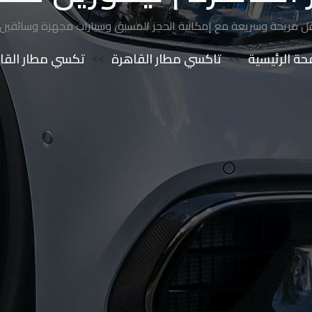
ل مريحة وسريعة مع إمكانية الحجز المسبق وسيارات مجهزة وسائقين
حة الرئيسية
>>
تاكسي مطار القاهرة
>>
تكسي مطار القا