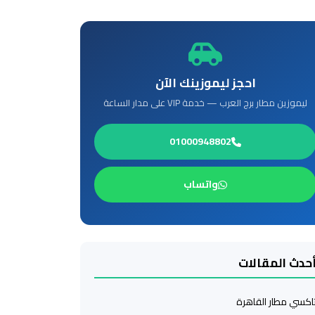
احجز ليموزينك الآن
ليموزين مطار برج العرب — خدمة VIP على مدار الساعة
01000948802
واتساب
حدث المقالات
اكسي مطار القاهرة