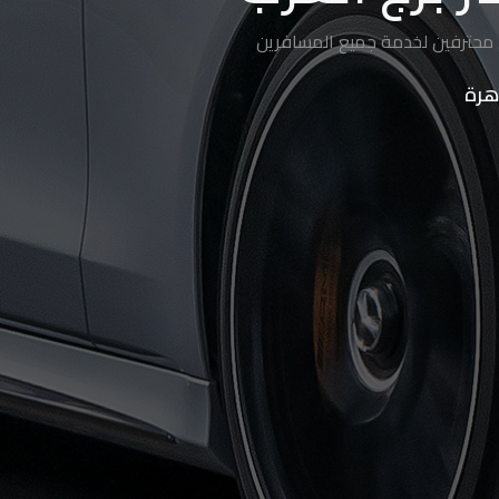
 محترفين لخدمة جميع المسافرين
هرة