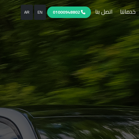
خدماتنا
اتصل بنا
AR
EN
01000948802