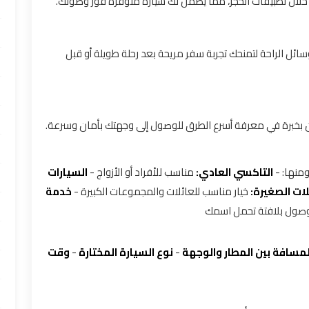
ن خلال تطبيقات الحجز، مما يضمن لك سيارة متوفرة فور وصولك.
ئل الراحة لتمنحك تجربة سفر مريحة بعد رحلة طويلة أو قبل
ن بخبرة في معرفة أسرع الطرق للوصول إلى وجهتك بأمان وسرعة.
ومنها: -
التاكسي العادي:
مناسب للأفراد أو الأزواج -
السيارات
لات الصغيرة:
خيار مناسب للعائلات والمجموعات الكبيرة -
خدمة
لوصول بلافتة تحمل اسمك
لمسافة بين المطار والوجهة
-
نوع السيارة المختارة
-
وقت