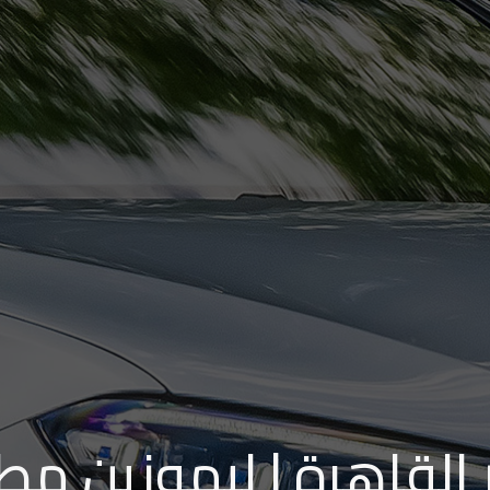
لقاهرة | ليموزين مطار