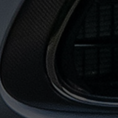
حجز
ليموزين
من
مطار
القاهرة
خدمات
توصيل
مطار
القاهرة
خدمات
ليموزين
خدمات
ليموزين
مطار