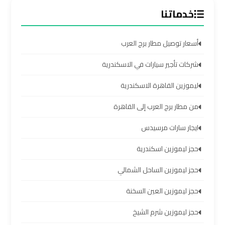
اسكندرية
خدماتنا
ليموزين
أسعار توصيل مطار برج العرب
برج
العرب
شركات تأجير سيارات في الاسكندرية
القاهرة
ليموزين القاهرة الاسكندرية
ليموزين
من مطار برج العرب إلى القاهرة
برج
العرب
ايجار سارات مرسيدس
مرسي
حجز ليموزين اسكندرية
مطروح
حجز ليموزين الساحل الشمالي
ليموزين
حجز ليموزين العين السخنة
برج
العرب
حجز ليموزين شرم الشيخ
شرم