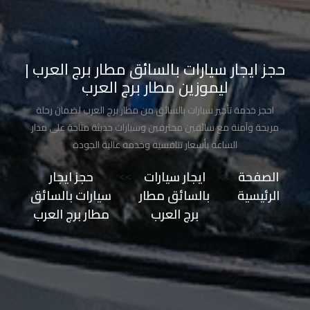
تاكسي
مدينة
نصر
حجز ايجار سيارات بالسائق مطار برج العرب |
ليموزين مطار برج العرب
تاكسي
احجز خدمة تأجير سيارات بالسائق من مطار برج العرب لضمان رحلة
مرسي
مريحة وآمنة مع سائقين محترفين وسيارات حديثة متاحة على مدار
مطروح
الساعة بأسعار تنافسية وخدمة عالية الجودة
تاكسي
الصفحة
>>
ايجار سيارات
>>
حجز ايجار
مطار
الرئيسية
بالسائق مطار
سيارات بالسائق
سفنكس
برج العرب
مطار برج العرب
توصيل
الى
مطار
القاهرة