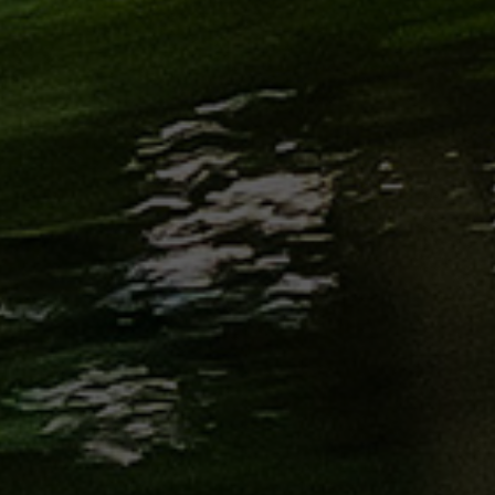
من
مطار
برج
العرب
إلى
القاهرة
ايجار
سارات
مرسيدس
حجز
ليموزين
اسكندرية
حجز