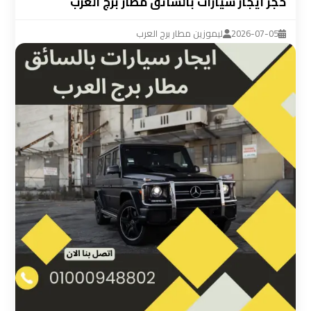
حجز ايجار سيارات بالسائق مطار برج العرب
ليموزين
مطار
2026-07-05
ليموزين مطار برج العرب
القاهرة
سيارة
خاصة
بالسائق
شركات
الليموزين
فى
القاهرة
شركات
الليموزين
في
مطار