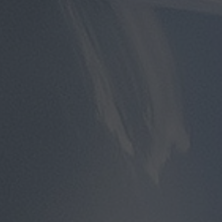
توصيل
مطار
القاهرة
توصيل
من
مطار
القاهرة
توصيل
من
مطار
القاهرة
الى
الاسكندرية