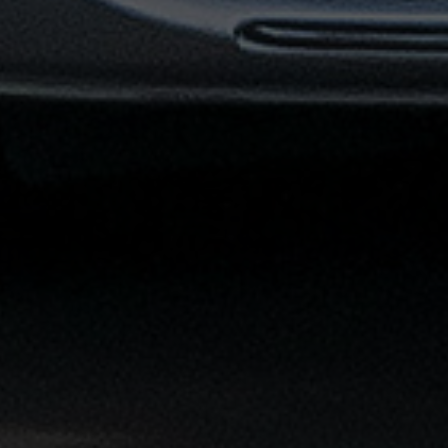
القاهرة
الشاملة
خدمة
الليموزين
بمطار
القاهرة
خدمة
توصيل
من
مطار
القاهرة
خدمة
ليموزين
القاهرة