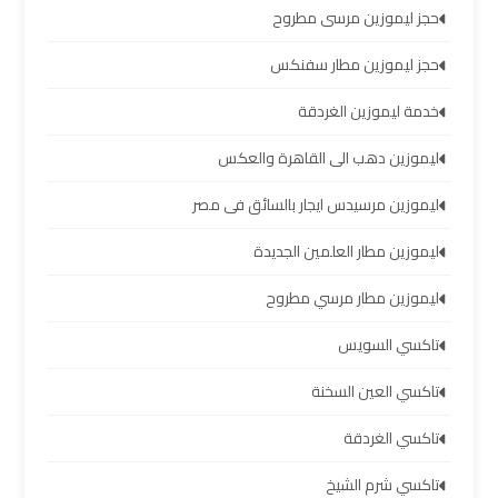
الشيخ
حجز ليموزين مرسى مطروح
حجز ليموزين مطار سفنكس
ليموزين
برج
خدمة ليموزين الغردقة
العرب
الساحل
ليموزين دهب الى القاهرة والعكس
الشمالي
ليموزين مرسيدس ايجار بالسائق فى مصر
خدمات
ليموزين مطار العلمين الجديدة
ليموزين
ليموزين مطار مرسي مطروح
برج
العرب
تاكسي السويس
تاكسي العين السخنة
ليموزين
مطار
تاكسي الغردقة
برج
العرب
تاكسي شرم الشيخ