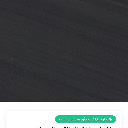
القاهرة
رقم
ليموزين
المطار
رقم
ليموزين
مطار
القاهرة
سعر
ليموزين
مطار
القاهرة
ايجار سيارات بالسائق مطار برج العرب
سيارات