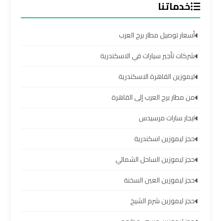
خدماتنا
اسكندرية
ليموزين
أسعار توصيل مطار برج العرب
برج
شركات تأجير سيارات في الاسكندرية
العرب
القاهرة
ليموزين القاهرة الاسكندرية
من مطار برج العرب إلى القاهرة
ليموزين
برج
ايجار سارات مرسيدس
العرب
مرسي
حجز ليموزين اسكندرية
مطروح
حجز ليموزين الساحل الشمالي
ليموزين
حجز ليموزين العين السخنة
برج
حجز ليموزين شرم الشيخ
العرب
شرم