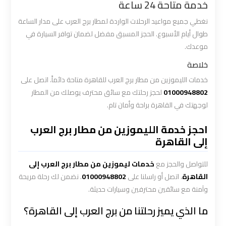
خدمة متاحة 24 ساعة
ليموزين
نغطي جميع مواعيد الرحلات الواردة لمطار برج العرب على مدار الساعة
طوال أيام الأسبوع. الحجز المسبق مفضل لضمان توافر السيارة في
المطار
موعدك.
الخط
الساخن
خلاصة
خدمات الليموزين من مطار برج العرب للقاهرة متاحة دائماً. اتصل على
ليموزين
01000948802
لحجز رحلتك مع سائق محترف يوصلك من المطار
توصيل
لوجهتك في القاهرة براحة وأمان تام.
المطار
احجز خدمة الليموزين من مطار برج العرب
إلى القاهرة
ليموزين
مطار
للتواصل والحجز مع
خدمات ليموزين من مطار برج العرب إلى
اكتوبر
القاهرة
، اتصل أو راسلنا على
01000948802
. نضمن لك رحلة مريحة
وآمنة مع سائقين محترفين وسيارات حديثة.
ليموزين
ما الذي يميز رحلتنا من برج العرب إلى القاهرة؟
مطار
القاهرة