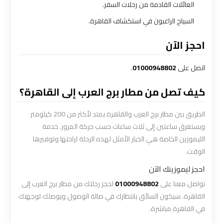
العائلات القادمة من رحلات السفر.
ليموزين
الاسكندريه
السياح الراغبون في استكشاف القاهرة.
مطروح
احجز الآن
ليموزين
اتصل على
01000948802
.
البحر
الأحمر
كيف تصل من مطار برج العرب إلى القاهرة؟
من
مطار
الطريق بين مطار برج العرب والقاهرة يمتد لأكثر من 200 كيلومتر
القاهرة
ويستغرق ساعتين إلى ثلاث ساعات حسب حركة المرور. خدمة
الليموزين الخاصة هي الخيار الأمثل لهذه الرحلة لراحتها وتوفيرها
ليموزين
الوقت.
السخنة
احجز ليموزينك الآن
تواصل معنا على
01000948802
لحجز رحلتك من مطار برج العرب إلى
ليموزين
القاهرة. سيكون السائق بانتظارك في صالة الوصول ويوصلك لوجهتك
القاهرة
في القاهرة مباشرة.
اسكندرية