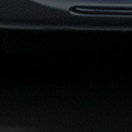
القاهرة
الشاملة
خدمة
الليموزين
بمطار
القاهرة
خدمة
توصيل
من
مطار
القاهرة
خدمة
ليموزين
القاهرة