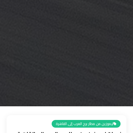
القاهرة
رقم
ليموزين
المطار
رقم
ليموزين
مطار
القاهرة
سعر
ليموزين
مطار
القاهرة
ليموزين من مطار برج العرب إلى القاهرة
سيارات