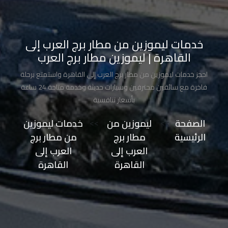
تاكسي
مدينة
خدمات ليموزين من مطار برج العرب إلى
نصر
القاهرة | ليموزين مطار برج العرب
تاكسي
احجز خدمات ليموزين من مطار برج العرب إلى القاهرة واستمتع برحلة
مرسي
فاخرة مع سائقين محترفين وسيارات حديثة وخدمة متاحة 24 ساعة
مطروح
بأسعار تنافسية
الصفحة
>>
ليموزين من
>>
خدمات ليموزين
تاكسي
الرئيسية
مطار برج
من مطار برج
مطار
العرب إلى
العرب إلى
سفنكس
القاهرة
القاهرة
توصيل
الى
مطار
القاهرة