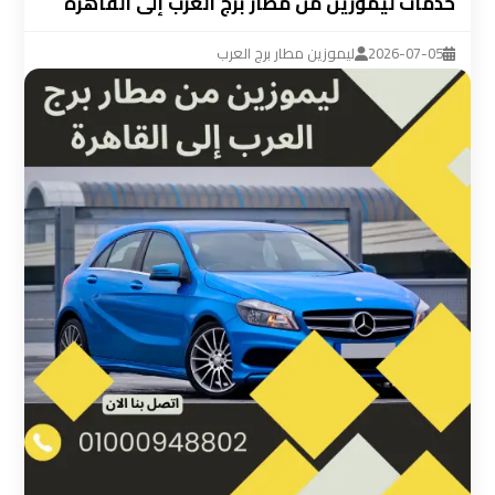
خدمات ليموزين من مطار برج العرب إلى القاهرة
ليموزين
مطار
2026-07-05
ليموزين مطار برج العرب
القاهرة
سيارة
خاصة
بالسائق
شركات
الليموزين
فى
القاهرة
شركات
الليموزين
في
مطار