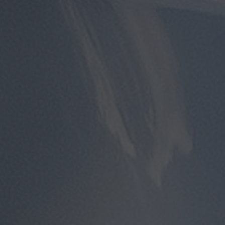
توصيل
مطار
القاهرة
توصيل
من
مطار
القاهرة
توصيل
من
مطار
القاهرة
الى
الاسكندرية