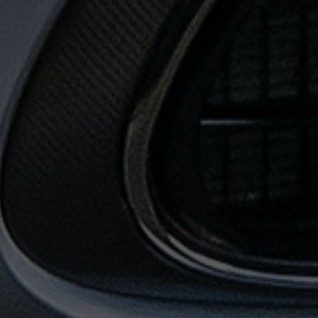
حجز
ليموزين
من
مطار
القاهرة
خدمات
توصيل
مطار
القاهرة
خدمات
ليموزين
خدمات
ليموزين
مطار