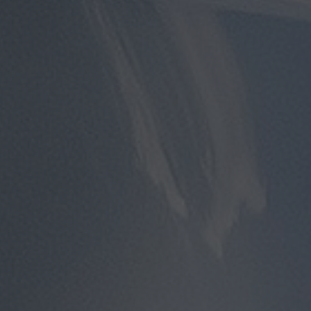
توصيل
مطار
القاهرة
توصيل
من
مطار
القاهرة
توصيل
من
مطار
القاهرة
الى
الاسكندرية