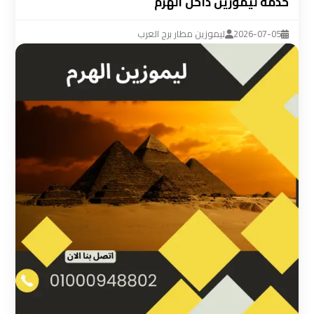
خدمة ليموزين داخل الهرم
ليموزين
مطار
2026-07-05
ليموزين مطار برج العرب
القاهرة
سيارة
خاصة
بالسائق
شركات
الليموزين
فى
القاهرة
شركات
الليموزين
في
مطار