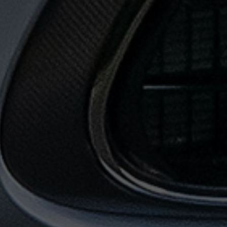
حجز
ليموزين
من
مطار
القاهرة
خدمات
توصيل
مطار
القاهرة
خدمات
ليموزين
خدمات
ليموزين
مطار