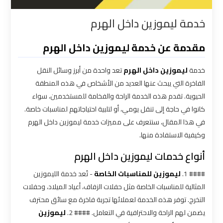
القاهرة
خدمة ليموزين داخل الهرم
شركات
مقدمة عن خدمة ليموزين داخل الهرم
توصيل
من
خدمة
ليموزين داخل الهرم
تعد واحدة من أبرز وسائل النقل
مطار
الفاخرة التي يبحث عنها العديد من الأشخاص في هذه المنطقة
القاهرة
الحيوية. تقدم هذه الخدمة الراحة والفخامة للمستخدمين، سواء
كانوا في حاجة إلى تنقل يومي، أو لتلبية احتياجاتهم لمناسبات خاصة.
شركات
في هذا المقال، سنتعرف على مميزات خدمة ليموزين داخل الهرم
ليموزين
وكيفية الاستفادة منها.
القاهرة
أنواع خدمات ليموزين داخل الهرم
شركات
#### 1.
ليموزين للمناسبات الخاصة
- تُعد خدمة الليموزين
ليموزين
المثالية للمناسبات الخاصة مثل حفلات الزفاف، أعياد الميلاد، وحفلات
المطار
التخرج. توفر هذه الخدمة لعملائها تجربة فاخرة مع سائق محترف
يضمن لهم الراحة والاحترافية في التعامل. #### 2.
ليموزين