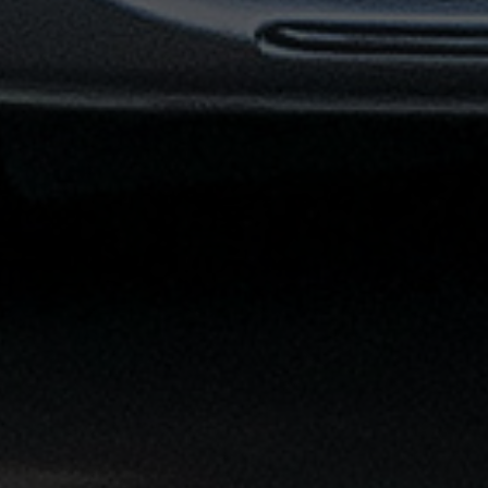
القاهرة
الشاملة
خدمة
الليموزين
بمطار
القاهرة
خدمة
توصيل
من
مطار
القاهرة
خدمة
ليموزين
القاهرة