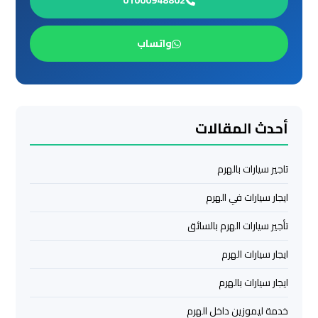
01000948802
العرب
الي
مرسي
واتساب
مطروح
ليموزين
من
أحدث المقالات
الاسكندرية
الى
تاجير سيارات بالهرم
مطار
القاهرة
ايجار سيارات في الهرم
تأجير سيارات الهرم بالسائق
ليموزين
من
ايجار سيارات الهرم
القاهرة
للاسكندرية
ايجار سيارات بالهرم
خدمة ليموزين داخل الهرم