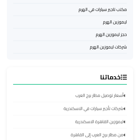
ليموزين
مكتب تاجير سيارات في الهرم
من
مطار
ليموزين الهرم
القاهرة
حجز ليموزين الهرم
مطار
شركات ليموزين الهرم
القاهرة
ليموزين
خدماتنا
ليموزين
مطار
شرم
أسعار توصيل مطار برج العرب
الشيخ
شركات تأجير سيارات في الاسكندرية
ليموزين
ليموزين القاهرة الاسكندرية
مطار
الغردقة
من مطار برج العرب إلى القاهرة