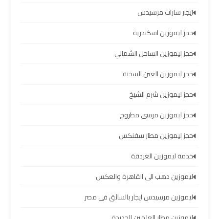
ايجار سارات مرسيدس
ليموزين
مرسي
حجز ليموزين اسكندرية
مطروح
حجز ليموزين الساحل الشمالي
ليموزين
حجز ليموزين العين السخنة
رأس
حجز ليموزين شرم الشيخ
سدر
حجز ليموزين مرسى مطروح
ليموزين
حجز ليموزين مطار سفنكس
برج
العرب
خدمة ليموزين الغردقة
الغردقة
ليموزين دهب الى القاهرة والعكس
ليموزين
ليموزين مرسيدس ايجار بالسائق فى مصر
برج
العرب
ليموزين مطار العلمين الجديدة