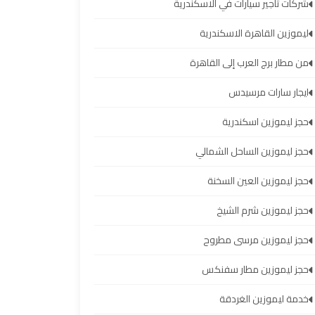
شركات تأجير سيارات في الاسكندرية
ليموزين القاهرة الاسكندرية
من مطار برج العرب إلى القاهرة
ايجار سارات مرسيدس
حجز ليموزين اسكندرية
حجز ليموزين الساحل الشمالي
حجز ليموزين العين السخنة
حجز ليموزين شرم الشيخ
حجز ليموزين مرسى مطروح
حجز ليموزين مطار سفنكس
خدمة ليموزين الغردقة