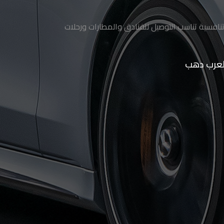
نافسية تناسب التوصيل للفنادق والمطارات ورحلات
العرب دهب