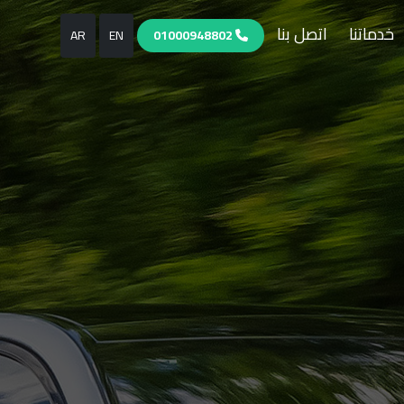
خدماتنا
اتصل بنا
AR
EN
01000948802