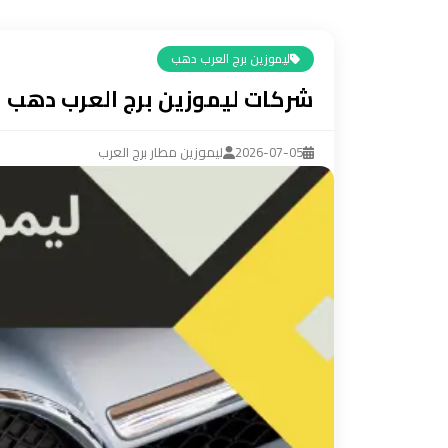
ليموزين
مرسيدس
ليموزين برج العرب دهب
ايجار
شركات ليموزين برج العرب دهب
بالسائق
فى
مصر
2026-07-05
ليموزين مطار برج العرب
ليموزين
مطار
العلمين
الجديدة
ليموزين
مطار
مرسي
مطروح