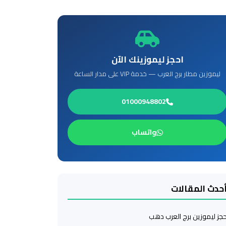
احجز ليموزينك الآن
ليموزين مطار برج العرب — خدمة VIP على مدار الساعة
01000948802
واتساب
حدث المقالات
جز ليموزين برج العرب دهب