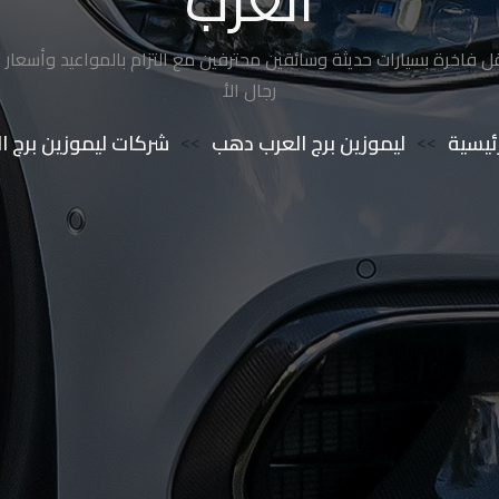
العرب
 فاخرة بسيارات حديثة وسائقين محترفين مع التزام بالمواعيد وأسعار ت
رجال الأ
ئيسية
>>
ليموزين برج العرب دهب
>>
شركات ليموزين برج 