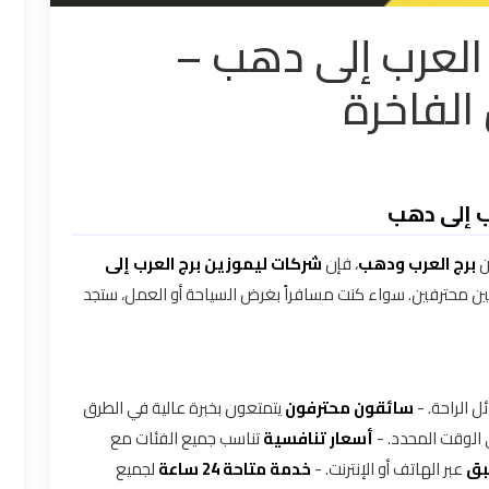
العرب إلى دهب –
الفاخرة
ب إلى دهب
ن
برج العرب ودهب
، فإن
شركات ليموزين برج العرب إلى
ن محترفين. سواء كنت مسافراً بغرض السياحة أو العمل، ستجد
 الراحة. -
سائقون محترفون
يتمتعون بخبرة عالية في الطرق
لوقت المحدد. -
أسعار تنافسية
تناسب جميع الفئات مع
بق
عبر الهاتف أو الإنترنت. -
خدمة متاحة 24 ساعة
لجميع