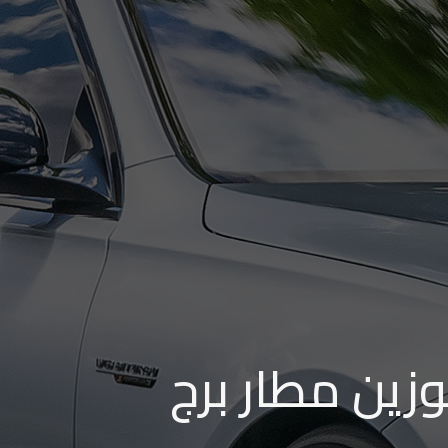
زين مطار برج