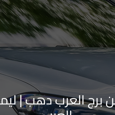
 برج العرب دهب | ليمو