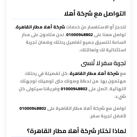
الاسكندرية
القاهرة
التواصل مع شركة أهلا
ليموزين
للحجز أو الاستفسار عن خدمات
شركة أهلا مطار القاهرة
،
الاسكندريه
تواصل معنا على
01000948802
. نحن متاحون على مدار
الغردقه
الساعة لتنسيق جميع تفاصيل رحلتك وضمان تجربة
استثنائية لك ولعائلتك.
ليموزين
تجربة سفر لا تُنسى
الاسكندريه
مع
شركة أهلا مطار القاهرة
، كل تفصيلة في رحلتك
الي
مهتمون بها. من لحظة وصولك حتى توصيلك لوجهتك
السويس
النهائية. اتصل على
01000948802
وفريقنا سيتولى كل
شيء.
ليموزين
الاسكندريه
تواصل مع شركة أهلا مطار القاهرة على
01000948802
شرم
لأفضل تجربة سفر.
الشيخ
لماذا تختار شركة أهلا مطار القاهرة؟