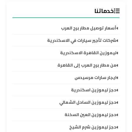
والإسكندرية
خدماتنا
شركات
توصيل
أسعار توصيل مطار برج العرب
مطار
برج
شركات تأجير سيارات في الاسكندرية
العرب
ليموزين القاهرة الاسكندرية
ليموزين
من مطار برج العرب إلى القاهرة
برج
ايجار سارات مرسيدس
العرب
العجمي
حجز ليموزين اسكندرية
حجز ليموزين الساحل الشمالي
ليموزين
برج
حجز ليموزين العين السخنة
العرب
العاصمة
حجز ليموزين شرم الشيخ