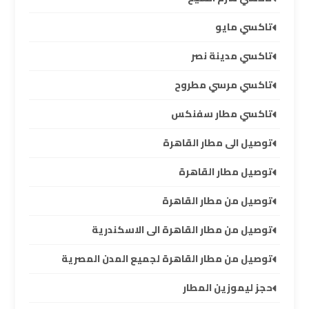
تأجير
تاكسي مايو
سيارات
مطار
تاكسي مدينة نصر
برج
تاكسي مرسي مطروح
العرب
تاكسي مطار سفنكس
شركات
توصيل الى مطار القاهرة
توصيل
من
توصيل مطار القاهرة
مطار
برج
توصيل من مطار القاهرة
العرب
توصيل من مطار القاهرة الى الاسكندرية
شركات
توصيل من مطار القاهرة لجميع المدن المصرية
ليموزين
مطار
حجز ليموزين المطار
برج