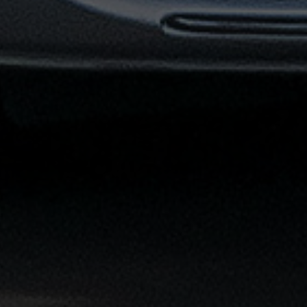
القاهرة
الشاملة
خدمة
الليموزين
بمطار
القاهرة
خدمة
توصيل
من
مطار
القاهرة
خدمة
ليموزين
القاهرة