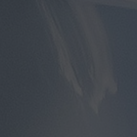
توصيل
مطار
القاهرة
توصيل
من
مطار
القاهرة
توصيل
من
مطار
القاهرة
الى
الاسكندرية