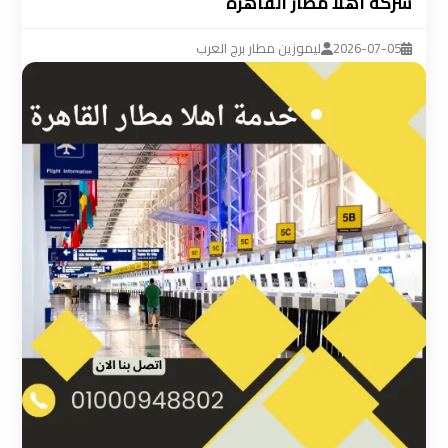
شركة اهلا مطار القاهرة
ليموزين
مطار
2026-07-05
ليموزين مطار برج العرب
القاهرة
سيارة
خاصة
بالسائق
شركات
الليموزين
فى
القاهرة
شركات
الليموزين
في
مطار