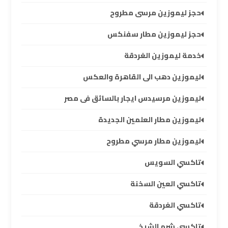
حجز ليموزين مرسى مطروح
ليموزين
برج
حجز ليموزين مطار سفنكس
العرب
العين
خدمة ليموزين الغردقة
السخنة
ليموزين دهب الى القاهرة والعكس
ليموزين
ليموزين مرسيدس ايجار بالسائق فى مصر
برج
ليموزين مطار العلمين الجديدة
العرب
دهب
ليموزين مطار مرسي مطروح
تاكسي السويس
ليموزين
برج
تاكسي العين السخنة
العرب
راس
تاكسي الغردقة
سدر
تاكسي شرم الشيخ