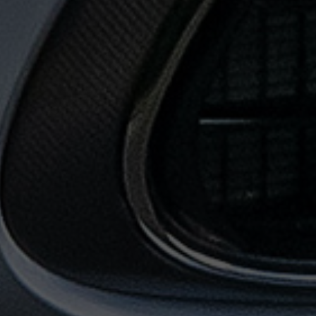
حجز
ليموزين
من
مطار
القاهرة
خدمات
توصيل
مطار
القاهرة
خدمات
ليموزين
خدمات
ليموزين
مطار