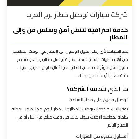
القاهرة
شركة سيارات توصيل مطار برج العرب
شركات
خدمة احترافية لتنقل آمن وسلس من وإلى
توصيل
المطار
من
مطار
عند التخطيط لأي رحلة، يكون الوصول إلى المطار في الوقت المناسب
القاهرة
من أهم خطوات السفر. شركة سيارات توصيل مطار برج العرب تقدم
حلول تنقل موثوقة تضمن لك الراحة والأمان طوال الطريق سواء
شركات
كنت مغادرًا أو عائدًا من رحلتك.
ليموزين
ما الذي تقدمه الشركة؟
القاهرة
توصيل فوري على مدار الساعة
شركات
توفر الشركة خدمات توصيل للمطار على مدار اليوم، مما يضمن تغطية
ليموزين
كاملة لمواعيد الرحلات سواء كانت في وقت متأخر من الليل أو في
المطار
الصباح الباكر.
أسطول متنوع من السيارات