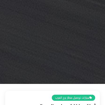
القاهرة
رقم
ليموزين
المطار
رقم
ليموزين
مطار
القاهرة
سعر
ليموزين
مطار
القاهرة
سيارات توصيل مطار برج العرب
سيارات