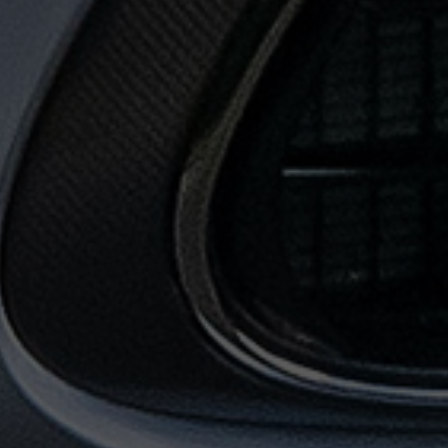
حجز
ليموزين
من
مطار
القاهرة
خدمات
توصيل
مطار
القاهرة
خدمات
ليموزين
خدمات
ليموزين
مطار