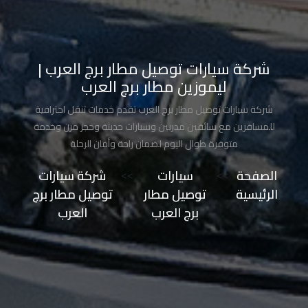
تاكسي
مدينة
نصر
شركة سيارات توصيل مطار برج العرب |
ليموزين مطار برج العرب
تاكسي
شركة سيارات توصيل مطار برج العرب تقدم خدمات تنقل احترافية
مرسي
للمسافرين مع سائقين مدربين وسيارات حديثة وحجز مرن وخدمة
مطروح
متوفرة طوال اليوم لضمان راحة وأمان الرحلة
تاكسي
الصفحة
>>
سيارات
>>
شركة سيارات
مطار
الرئيسية
توصيل مطار
توصيل مطار برج
سفنكس
برج العرب
العرب
توصيل
الى
مطار
القاهرة