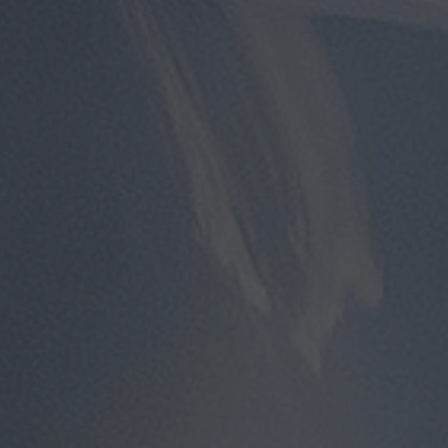
توصيل
مطار
القاهرة
توصيل
من
مطار
القاهرة
توصيل
من
مطار
القاهرة
الى
الاسكندرية