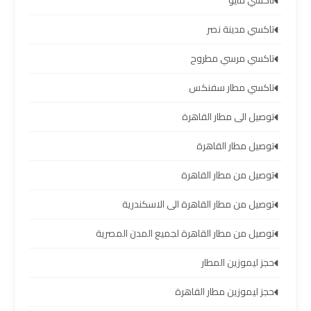
تاكسي مايو
ليموزين
تاكسي مدينة نصر
برج
تاكسي مرسي مطروح
العرب
العين
تاكسي مطار سفنكس
السخنة
توصيل الى مطار القاهرة
ليموزين
توصيل مطار القاهرة
برج
العرب
توصيل من مطار القاهرة
دهب
توصيل من مطار القاهرة الى الاسكندرية
ليموزين
توصيل من مطار القاهرة لجميع المدن المصرية
برج
العرب
حجز ليموزين المطار
راس
حجز ليموزين مطار القاهرة
سدر