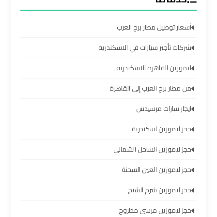
الشيخ
أسعار توصيل مطار برج العرب
ليموزين
برج
شركات تأجير سيارات في الاسكندرية
العرب
ليموزين القاهرة الاسكندرية
الساحل
الشمالي
من مطار برج العرب إلى القاهرة
خدمات
ايجار سارات مرسيدس
ليموزين
حجز ليموزين اسكندرية
برج
العرب
حجز ليموزين الساحل الشمالي
حجز ليموزين العين السخنة
ليموزين
مطار
حجز ليموزين شرم الشيخ
برج
العرب
حجز ليموزين مرسى مطروح