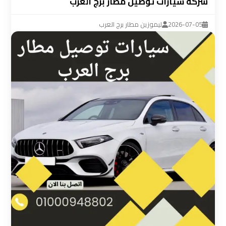
شركة سيارات توصيل مطار برج العرب
ليموزين
مطار
2026-07-05
ليموزين مطار برج العرب
القاهرة
سيارة
خاصة
بالسائق
شركات
الليموزين
فى
القاهرة
شركات
الليموزين
في
مطار