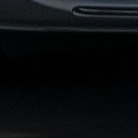
القاهرة
الشاملة
خدمة
الليموزين
بمطار
القاهرة
خدمة
توصيل
من
مطار
القاهرة
خدمة
ليموزين
القاهرة