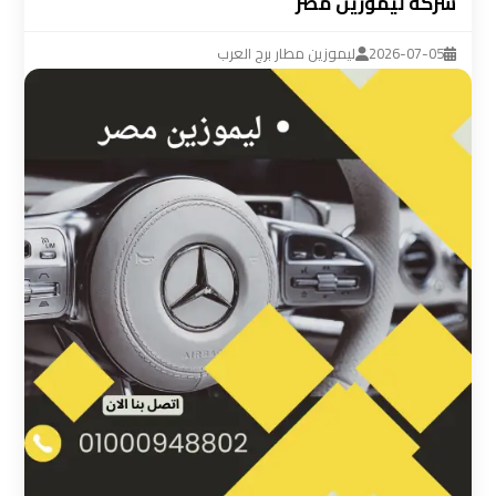
شركة ليموزين مصر
ليموزين
مطار
2026-07-05
ليموزين مطار برج العرب
القاهرة
سيارة
خاصة
بالسائق
شركات
الليموزين
فى
القاهرة
شركات
الليموزين
في
مطار