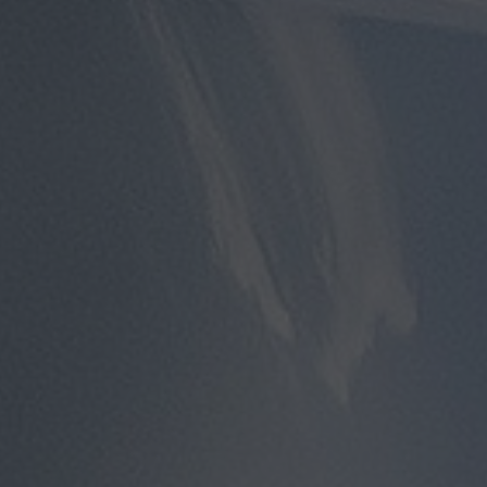
توصيل
مطار
القاهرة
توصيل
من
مطار
القاهرة
توصيل
من
مطار
القاهرة
الى
الاسكندرية