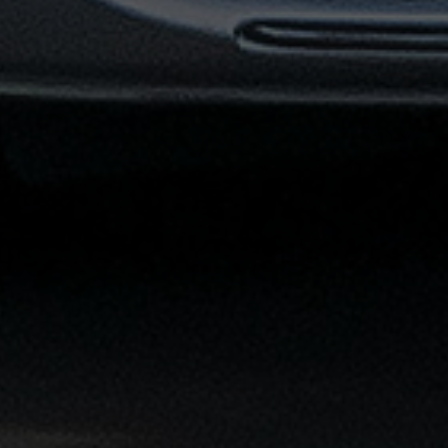
القاهرة
الشاملة
خدمة
الليموزين
بمطار
القاهرة
خدمة
توصيل
من
مطار
القاهرة
خدمة
ليموزين
القاهرة