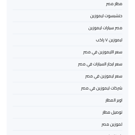
ليموزين
مطار مصر
من
حتشبسوت ليموزين
مطار
القاهرة
مصر سيارات ليموزين
ليموزين ٧ راكب
مطار
القاهرة
سعر الليموزين في مصر
ليموزين
سعر ايجار السيارات في مصر
ليموزين
سعر ليموزين في مصر
مطار
شركات ليموزين في مصر
شرم
الشيخ
اوبر المطار
توصيل مطار
ليموزين
مطار
لموزين مصر
الغردقة