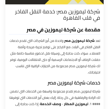
القاهرة
شركة ليموزين مصر: خدمة النقل الفاخر
في قلب القاهرة
شركات
توصيل
مقدمة عن شركة ليموزين في مصر
من
مطار
تعد
شركة ليموزين مصر
واحدة من أبرز الشركات التي تقدم خدمات
القاهرة
النقل الفاخر في البلاد، مع التركيز على توفير تجربة مريحة وآمنة
للعملاء. سواء كنت بحاجة إلى وسيلة نقل لحضور مناسبة خاصة مثل
شركات
حفلات الزفاف أو الاجتماعات الرسمية أو حتى للانتقالات اليومية، توفر
ليموزين
لك شركة ليموزين مصر مجموعة من الخيارات الراقية التي تناسب
القاهرة
احتياجاتك.
خدمات شركة ليموزين مصر
شركات
ليموزين
شركة ليموزين مصر تقدم مجموعة واسعة من الخدمات التي تضمن
المطار
لك الراحة والرفاهية في كل رحلة. إليك بعض أبرز الخدمات التي توفرها:
#### 1.
ليموزين المطار
-
وصف الخدمة
: إذا كنت بحاجة إلى