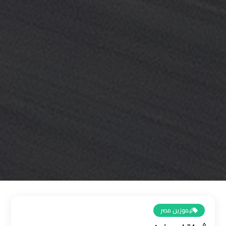
القاهرة
رقم
ليموزين
المطار
رقم
ليموزين
مطار
القاهرة
سعر
ليموزين
مطار
القاهرة
ليموزين مصر
سيارات