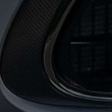
حجز
ليموزين
من
مطار
القاهرة
خدمات
توصيل
مطار
القاهرة
خدمات
ليموزين
خدمات
ليموزين
مطار