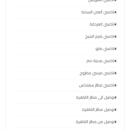
ليموزين
تاكسي العين السخنة
برج
تاكسي الغردقة
العرب
العين
تاكسي شرم الشيخ
السخنة
تاكسي مايو
ليموزين
تاكسي مدينة نصر
برج
العرب
تاكسي مرسي مطروح
دهب
تاكسي مطار سفنكس
ليموزين
توصيل الى مطار القاهرة
برج
العرب
توصيل مطار القاهرة
راس
توصيل من مطار القاهرة
سدر