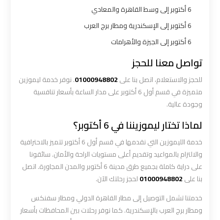
ليموزين
6 أكتوبر إلى وسط القاهرة والمعادي
الاسكندريه
6 أكتوبر إلى الإسكندرية ومطار برج العرب
مطروح
6 أكتوبر إلى الجيزة والأهرامات
ليموزين
تواصل معنا للحجز
البحر
للحجز والاستعلام، اتصل بنا على
01000948802
. نوفر خدمة ليموزين
الأحمر
متميزة في قسم أول 6 أكتوبر على مدار الساعة بأسعار تنافسية
من
وجودة عالية.
مطار
القاهرة
لماذا تختار ليموزيننا في 6 أكتوبر؟
خدمة الليموزين التي نقدمها في قسم أول 6 أكتوبر تتميز بالاحترافية
ليموزين
والالتزام بالمواعيد وتقديم أعلى مستويات الراحة والأمان. سائقونا
السخنة
على دراية كاملة بجميع طرق مدينة 6 أكتوبر والمدن المجاورة. اتصل
بنا على
01000948802
لحجز رحلتك الآن.
ليموزين
خدمتنا تشمل التوصيل إلى مطار القاهرة الدولي ومطار سفنكس
القاهرة
ومطار برج العرب بالإسكندرية. كما نوفر رحلات بين المحافظات بأسعار
اسكندرية