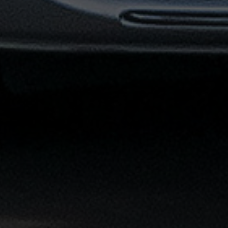
القاهرة
الشاملة
خدمة
الليموزين
بمطار
القاهرة
خدمة
توصيل
من
مطار
القاهرة
خدمة
ليموزين
القاهرة