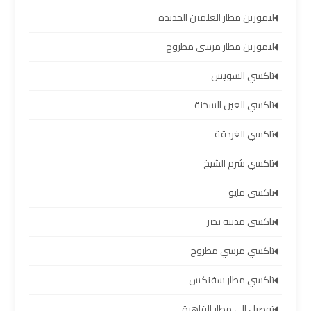
اسكندرية
ليموزين مطار العلمين الجديدة
ليموزين مطار مرسي مطروح
ليموزين
برج
تاكسي السويس
العرب
القاهرة
تاكسي العين السخنة
تاكسي الغردقة
ليموزين
برج
تاكسي شرم الشيخ
العرب
مرسي
تاكسي مايو
مطروح
تاكسي مدينة نصر
ليموزين
تاكسي مرسي مطروح
برج
تاكسي مطار سفنكس
العرب
شرم
توصيل الى مطار القاهرة