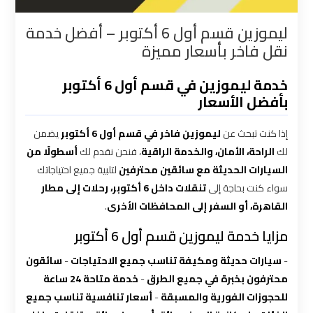
القاهرة
ليموزين قسم أول 6 أكتوبر – أفضل خدمة
نقل فاخر بأسعار مميزة
شركات
توصيل
خدمة ليموزين في قسم أول 6 أكتوبر
من
بأفضل الأسعار
مطار
القاهرة
إذا كنت تبحث عن
ليموزين فاخر في قسم أول 6 أكتوبر
يضمن
لك
الراحة، الأمان، والخدمة الراقية
، فنحن نقدم لك
أسطولًا من
شركات
السيارات الحديثة مع سائقين محترفين
لتلبية جميع احتياجاتك
ليموزين
سواء كنت بحاجة إلى
تنقلات داخل 6 أكتوبر، رحلات إلى مطار
القاهرة
القاهرة، أو السفر إلى المحافظات الأخرى
.
مزايا خدمة ليموزين قسم أول 6 أكتوبر
شركات
ليموزين
-
سيارات حديثة ومكيفة تناسب جميع الاحتياجات
-
سائقون
المطار
محترفون بخبرة في جميع الطرق
-
خدمة متاحة 24 ساعة
للحجوزات الفورية والمسبقة
-
أسعار تنافسية تناسب جميع