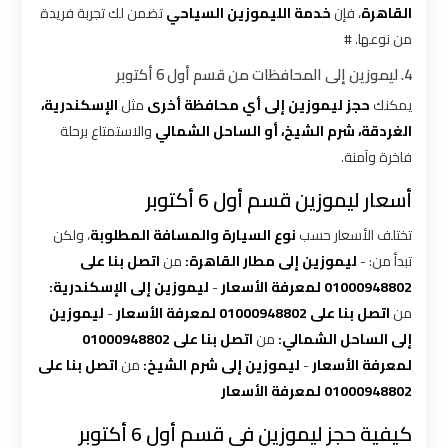
القاهرة
، فإن
خدمة الليموزين السياحي
تضمن لك تجربة فريدة
شركه
من نوعها. #
ليموزين
4. ليموزين إلى المحافظات من قسم أول 6 أكتوبر
في
القاهره
يمكنك
حجز ليموزين إلى أي محافظة أخرى
مثل
الإسكندرية،
الغردقة، شرم الشيخ، أو الساحل الشمالي
والاستمتاع برحلة
فاخرة وآمنة.
ليموزين
اسكندرية
أسعار ليموزين قسم أول 6 أكتوبر
القاهرة
تختلف الأسعار حسب
نوع السيارة والمسافة المطلوبة
، ولكن
تبدأ من: -
ليموزين إلى مطار القاهرة:
من
اتصل بنا على
ليموزين
01000948802 لمعرفة الأسعار
-
ليموزين إلى الإسكندرية:
الإسكندرية
من
اتصل بنا على 01000948802 لمعرفة الأسعار
-
ليموزين
من
إلى الساحل الشمالي:
من
اتصل بنا على 01000948802
مطار
لمعرفة الأسعار
-
ليموزين إلى شرم الشيخ:
من
اتصل بنا على
القاهرة
01000948802 لمعرفة الأسعار
ليموزين
كيفية حجز ليموزين في قسم أول 6 أكتوبر