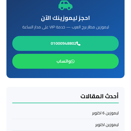
العرب
الي
احجز ليموزينك الآن
مرسي
مطروح
ليموزين مطار برج العرب — خدمة VIP على مدار الساعة
ليموزين
01000948802
من
الاسكندرية
واتساب
الى
مطار
القاهرة
ليموزين
أحدث المقالات
من
القاهرة
ليموزين 6 اكتوبر
للاسكندرية
ليموزين اكتوبر