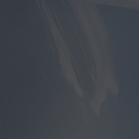
توصيل
مطار
القاهرة
توصيل
من
مطار
القاهرة
توصيل
من
مطار
القاهرة
الى
الاسكندرية