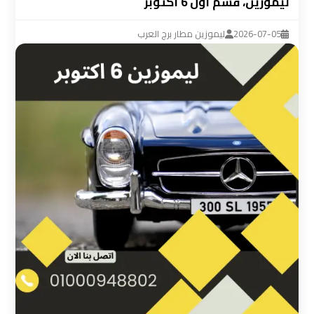
ليموزين، قسم أول 6 أكتوبر
ليموزين
مطار
2026-07-05
ليموزين مطار برج العرب
القاهرة
سيارة
خاصة
بالسائق
شركات
الليموزين
فى
القاهرة
شركات
الليموزين
في
مطار