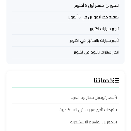
ليموزين
ليموزين، قسم أول 6 أكتوبر
من
مطار
كيفية حجز ليموزين في 6 أكتوبر
القاهرة
تاجير سيارات اكتوبر
مطار
تأجير سيارات بالسائق في اكتوبر
القاهرة
ايجار سيارات باليوم فى اكتوبر
ليموزين
ليموزين
خدماتنا
مطار
شرم
الشيخ
أسعار توصيل مطار برج العرب
شركات تأجير سيارات في الاسكندرية
ليموزين
مطار
ليموزين القاهرة الاسكندرية
الغردقة