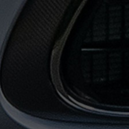
حجز
ليموزين
من
مطار
القاهرة
خدمات
توصيل
مطار
القاهرة
خدمات
ليموزين
خدمات
ليموزين
مطار