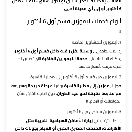
شركات
الفئات
-
إمكانية الحجز بسائق أو بدون سائق
-
تنقلات داخل
ليموزين
6 أكتوبر أو إلى أي مدينة أخرى
بالقاهرة
أنواع خدمات ليموزين قسم أول 6 أكتوبر
شركات
#
ليموزين
1. ليموزين للمشاوير الخاصة
في
إذا كنت بحاجة إلى
وسيلة نقل راقية داخل قسم أول 6 أكتوبر
،
القاهرة
يمكنك الاعتماد على
خدمة الليموزين الفاخرة
التي تضمن لك
تجربة مريحة بأسعار مناسبة. #
شركة
2. ليموزين من قسم أول 6 أكتوبر إلى مطار القاهرة
ليموزين
القاهرة
حجز ليموزين إلى مطار القاهرة
يوفر لك
رحلة مريحة وسريعة
مع متابعة دقيقة لمواعيد الطيران
، دون الحاجة للقلق بشأن
المواصلات أو الزحام. #
شركة
ليموزين
3. ليموزين سياحي في 6 أكتوبر
مطار
إذا كنت ترغب في
زيارة الأماكن السياحية القريبة مثل
القاهرة
الأهرامات، المتحف المصري الكبير، أو القيام بجولات داخل