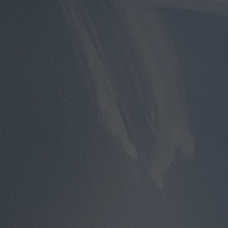
توصيل
مطار
القاهرة
توصيل
من
مطار
القاهرة
توصيل
من
مطار
القاهرة
الى
الاسكندرية