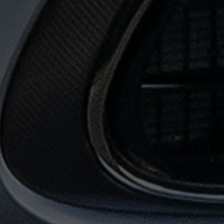
حجز
ليموزين
من
مطار
القاهرة
خدمات
توصيل
مطار
القاهرة
خدمات
ليموزين
خدمات
ليموزين
مطار