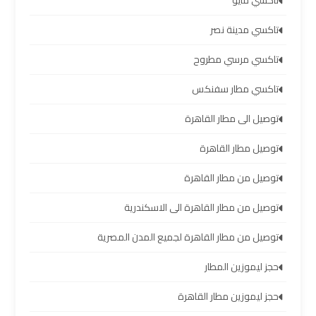
تاكسي مايو
والإسكندرية
تاكسي مدينة نصر
شركات
تاكسي مرسي مطروح
توصيل
مطار
تاكسي مطار سفنكس
برج
العرب
توصيل الى مطار القاهرة
توصيل مطار القاهرة
ليموزين
برج
توصيل من مطار القاهرة
العرب
العجمي
توصيل من مطار القاهرة الى الاسكندرية
توصيل من مطار القاهرة لجميع المدن المصرية
ليموزين
برج
حجز ليموزين المطار
العرب
حجز ليموزين مطار القاهرة
العاصمة