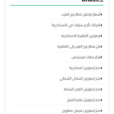
اسكندرية
أسعار توصيل مطار برج العرب
ليموزين
برج
شركات تأجير سيارات في الاسكندرية
العرب
ليموزين القاهرة الاسكندرية
القاهرة
من مطار برج العرب إلى القاهرة
ليموزين
ايجار سارات مرسيدس
برج
العرب
حجز ليموزين اسكندرية
مرسي
مطروح
حجز ليموزين الساحل الشمالي
حجز ليموزين العين السخنة
ليموزين
برج
حجز ليموزين شرم الشيخ
العرب
شرم
حجز ليموزين مرسى مطروح