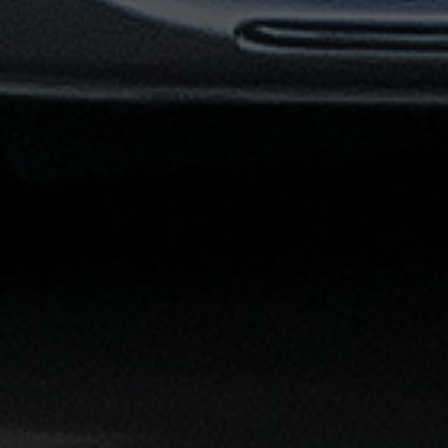
القاهرة
الشاملة
خدمة
الليموزين
بمطار
القاهرة
خدمة
توصيل
من
مطار
القاهرة
خدمة
ليموزين
القاهرة