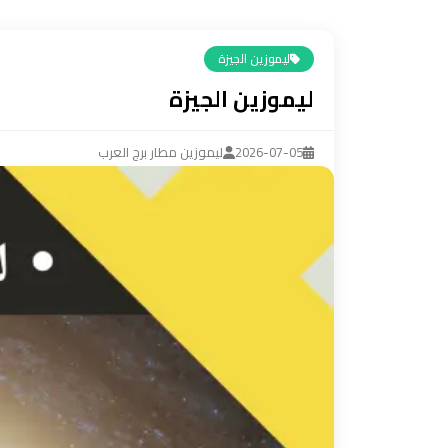
ليموزين
مرسيدس
ليموزين الجيزة
ايجار
ليموزين الجيزة
بالسائق
فى
مصر
2026-07-05
ليموزين مطار برج العرب
ليموزين
مطار
العلمين
الجديدة
ليموزين
مطار
مرسي
مطروح