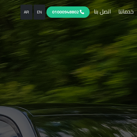
خدماتنا
اتصل بنا
AR
EN
01000948802