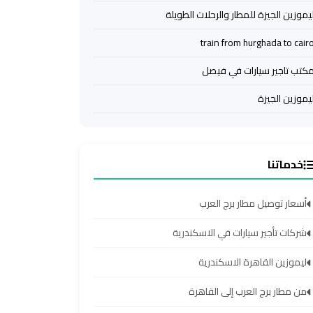
يموزين الجيزة للمطار والرحلات الطويلة
train from hurghada to cair
كتب تاجير سيارات في فيصل
يموزين الجيزة
خدماتنا
أسعار توصيل مطار برج العرب
شركات تأجير سيارات في الاسكندرية
ليموزين القاهرة الاسكندرية
من مطار برج العرب إلى القاهرة