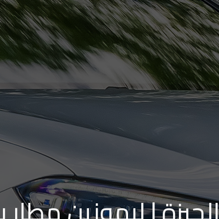
لجيزة | ليموزين مطار ب