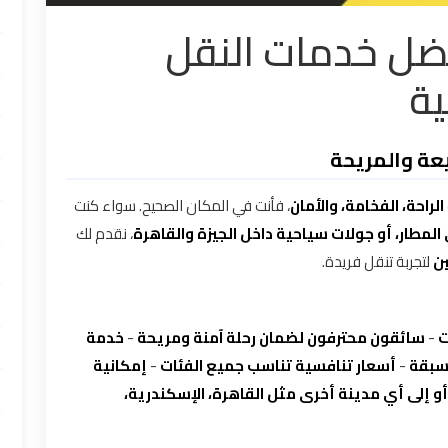
فضل خدمات النقل
ية
يعة والمريحة
الراحة، الفخامة، والأمان
، فأنت في المكان الصحيح. سواء كنت
 المطار، أو جولات سياحية داخل الجيزة والقاهرة
، نقدم لك
ن
لتجربة تنقل فريدة.
ت
-
سائقون محترفون لضمان رحلة آمنة ومريحة
-
خدمة
-
أسعار تنافسية تناسب جميع الفئات
-
إمكانية
أو إلى أي مدينة أخرى مثل القاهرة، الإسكندرية،