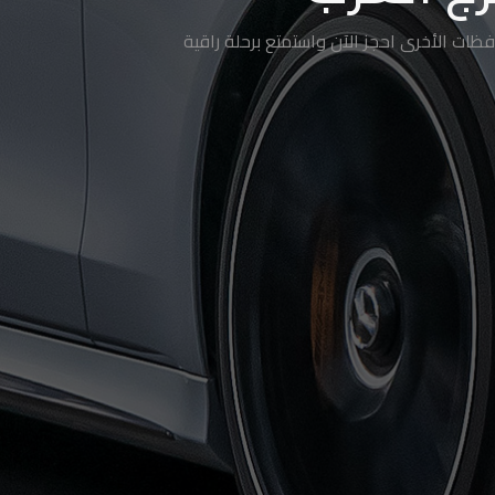
ظات الأخرى احجز الآن واستمتع برحلة راقية