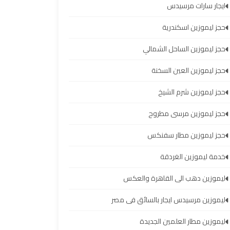
ايجار سارات مرسيدس
حجز ليموزين اسكندرية
حجز ليموزين الساحل الشمالي
حجز ليموزين العين السخنة
حجز ليموزين شرم الشيخ
حجز ليموزين مرسى مطروح
حجز ليموزين مطار سفنكس
خدمة ليموزين الغردقة
ليموزين دهب الى القاهرة والعكس
ليموزين مرسيدس ايجار بالسائق فى مصر
ليموزين مطار العلمين الجديدة