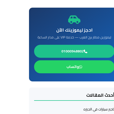
احجز ليموزينك الآن
ليموزين مطار برج العرب — خدمة VIP على مدار الساعة
01000948802
واتساب
حدث المقالات
اجير سيارات في الجيزه