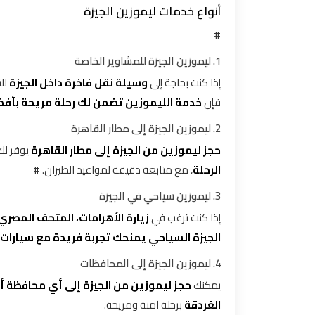
أنواع خدمات ليموزين الجيزة
توصيل
#
مطار
1. ليموزين الجيزة للمشاوير الخاصة
القاهرة
إذا كنت بحاجة إلى
وسيلة نقل فاخرة داخل الجيزة
لل
فإن
خدمة الليموزين تضمن لك رحلة مريحة بأفض
توصيل
من
2. ليموزين الجيزة إلى مطار القاهرة
مطار
حجز ليموزين من الجيزة إلى مطار القاهرة
يوفر ل
القاهرة
الرحلة
، مع متابعة دقيقة لمواعيد الطيران. #
3. ليموزين سياحي في الجيزة
توصيل
إذا كنت ترغب في
زيارة الأهرامات، المتحف المصري،
من
مطار
الجيزة السياحي يمنحك تجربة فريدة مع سيارات
القاهرة
4. ليموزين الجيزة إلى المحافظات
الى
يمكنك
حجز ليموزين من الجيزة إلى أي محافظة أ
الاسكندرية
الغردقة
برحلة آمنة ومريحة.