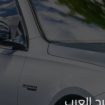
رج العرب