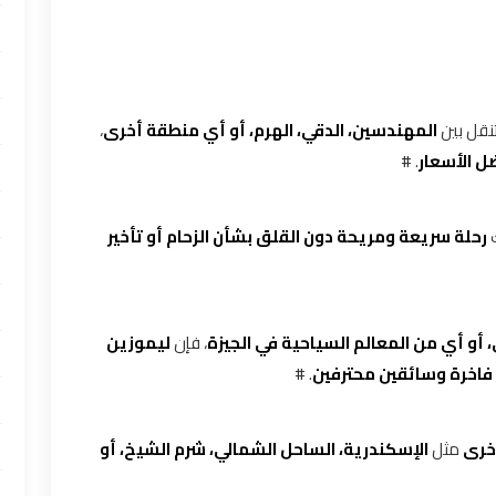
تنقل بين
المهندسين، الدقي، الهرم، أو أي منطقة أخرى
،
ل الأسعار
. #
ك
رحلة سريعة ومريحة دون القلق بشأن الزحام أو تأخير
 أو أي من المعالم السياحية في الجيزة
، فإن
ليموزين
 فاخرة وسائقين محترفين
. #
خرى
مثل
الإسكندرية، الساحل الشمالي، شرم الشيخ، أو