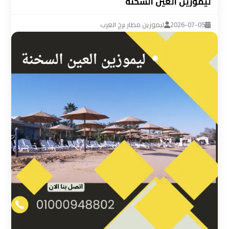
ليموزين العين السخنة
ليموزين
مطار
2026-07-05
ليموزين مطار برج العرب
القاهرة
سيارة
خاصة
بالسائق
شركات
الليموزين
فى
القاهرة
شركات
الليموزين
في
مطار