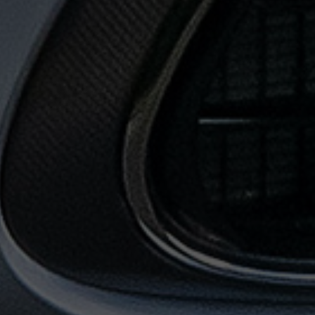
حجز
ليموزين
من
مطار
القاهرة
خدمات
توصيل
مطار
القاهرة
خدمات
ليموزين
خدمات
ليموزين
مطار