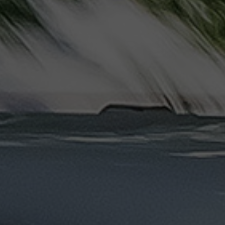
ليموزين
مرسيدس
ايجار
بالسائق
فى
مصر
ليموزين
مطار
العلمين
الجديدة
ليموزين
مطار
مرسي
مطروح