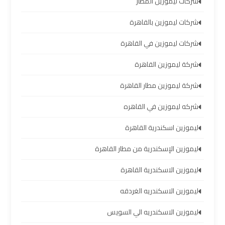
شركات ليموزين المطار
العرب
شركات ليموزين بالقاهرة
خدمة
شركات ليموزين في القاهرة
التوصيل
من
شركة ليموزين القاهرة
مطار
برج
شركة ليموزين مطار القاهرة
العرب
شركه ليموزين في القاهره
حجز
ليموزين اسكندرية القاهرة
ليموزين
ليموزين الإسكندرية من مطار القاهرة
من
مطار
ليموزين الاسكندرية القاهرة
برج
العرب
ليموزين الاسكندريه الغردقه
ليموزين الاسكندريه الي السويس
تأجير