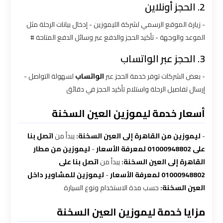
2. الحجز أونلاين
شركه
- زيارة الموقع الرسمي لشركة الليموزين - إدخال بيانات الرحلة مثل
ليموزين
الموعد والوجهة - تأكيد الحجز والدفع عبر وسائل الدفع المتاحة #
في
القاهره
3. الحجز عبر الواتساب
- بعض الشركات توفر خدمة الحجز عبر
الواتساب
لسهولة التواصل -
ليموزين
إرسال تفاصيل الرحلة واستلام تأكيد الحجز في دقائق
اسكندرية
القاهرة
أسعار خدمة ليموزين العين السخنة
ليموزين
-
ليموزين من القاهرة إلى العين السخنة:
يبدأ من
اتصل بنا
الإسكندرية
على 01000948802 لمعرفة الأسعار
-
ليموزين من مطار
من
القاهرة إلى العين السخنة:
يبدأ من
اتصل بنا على
مطار
01000948802 لمعرفة الأسعار
-
ليموزين للمشاوير داخل
القاهرة
العين السخنة:
حسب مدة الاستخدام ونوع السيارة
مزايا خدمة ليموزين العين السخنة
ليموزين