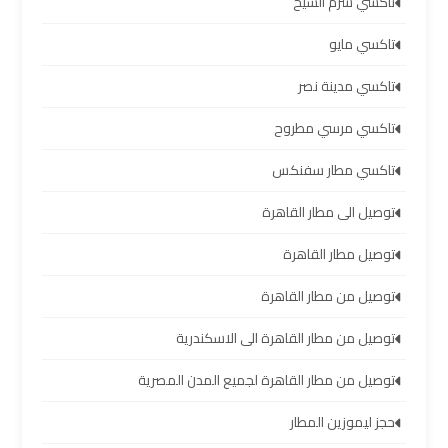
تاكسي شرم الشيخ
ليموزين
تاكسي مايو
برج
العرب
تاكسي مدينة نصر
العين
تاكسي مرسي مطروح
السخنة
تاكسي مطار سفنكس
ليموزين
توصيل الى مطار القاهرة
برج
العرب
توصيل مطار القاهرة
دهب
توصيل من مطار القاهرة
ليموزين
توصيل من مطار القاهرة الى الاسكندرية
برج
العرب
توصيل من مطار القاهرة لجميع المدن المصرية
راس
سدر
حجز ليموزين المطار