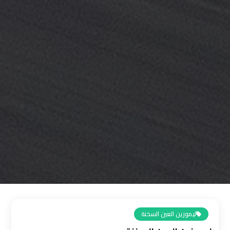
القاهرة
رقم
ليموزين
المطار
رقم
ليموزين
مطار
القاهرة
سعر
ليموزين
مطار
القاهرة
ليموزين العين السخنة
سيارات