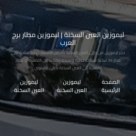
تاكسي
مدينة
نصر
ليموزين العين السخنة | ليموزين مطار برج
العرب
تاكسي
مرسي
حجز ليموزين من وإلى العين السخنة بأفضل الأسعار خدمة متاحة على
مطروح
مدار 24 ساعة سيارات حديثة ومريحة تنقلات من القاهرة أو مطار
القاهرة إلى العين السخنة بأعلى مستوى
تاكسي
الصفحة
>>
ليموزين
>>
ليموزين
مطار
الرئيسية
العين السخنة
العين السخنة
سفنكس
توصيل
الى
مطار
القاهرة