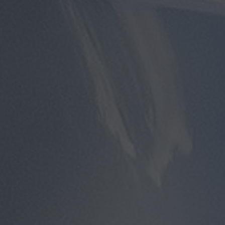
توصيل
مطار
القاهرة
توصيل
من
مطار
القاهرة
توصيل
من
مطار
القاهرة
الى
الاسكندرية