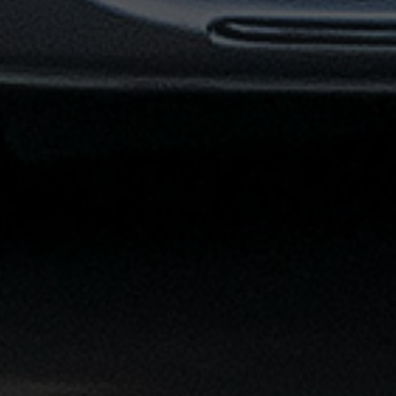
القاهرة
الشاملة
خدمة
الليموزين
بمطار
القاهرة
خدمة
توصيل
من
مطار
القاهرة
خدمة
ليموزين
القاهرة