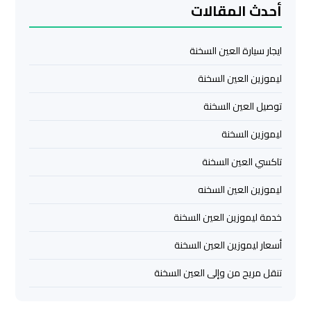
أحدث المقالات
اسكندرية
ليموزين
ايجار سيارة العين السخنة
برج
ليموزين العين السخنة
العرب
القاهرة
توصيل العين السخنة
ليموزين السخنة
ليموزين
برج
تاكسي العين السخنة
العرب
ليموزين العين السخنه
مرسي
مطروح
خدمة ليموزين العين السخنة
أسعار ليموزين العين السخنة
ليموزين
برج
تنقل مريح من وإلى العين السخنة
العرب
شرم