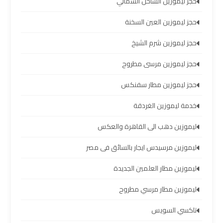
حجز ليموزين الساحل الشمالي
الشيخ
حجز ليموزين العين السخنة
ليموزين
حجز ليموزين شرم الشيخ
برج
العرب
حجز ليموزين مرسى مطروح
الساحل
الشمالي
حجز ليموزين مطار سفنكس
خدمة ليموزين الغردقة
خدمات
ليموزين
ليموزين دهب الى القاهرة والعكس
برج
ليموزين مرسيدس ايجار بالسائق فى مصر
العرب
ليموزين مطار العلمين الجديدة
ليموزين
ليموزين مطار مرسي مطروح
مطار
برج
تاكسي السويس
العرب