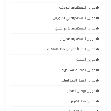
العرب
ليموزين الاسكندريه الغردقه
خدمة
ليموزين الاسكندريه الي السويس
التوصيل
ليموزين الاسكندريه شرم الشيخ
من
مطار
ليموزين الاسكندريه مطروح
برج
العرب
ليموزين البحر الأحمر من مطار القاهرة
ليموزين السخنة
حجز
ليموزين
ليموزين القاهرة اسكندرية
من
ليموزين المطار الخط الساخن
مطار
برج
ليموزين توصيل المطار
العرب
ليموزين مطار اكتوبر
تأجير