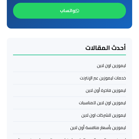
واتساب
ليموزين
مرسي
مطروح
ليموزين
أحدث المقالات
رأس
سدر
ليموزين اون لاين
خدمات ليموزين عبر الإنترنت
ليموزين
برج
ليموزين فاخرة أون لاين
العرب
الغردقة
ليموزين اون لاين للمناسبات
ليموزين للشركات اون لاين
ليموزين
ليموزين بأسعار منافسة أون لاين
برج
العرب