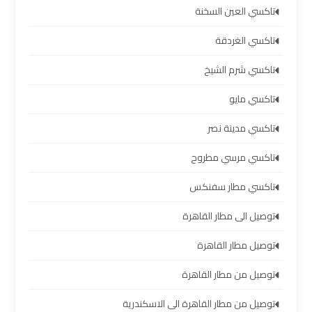
والإسكندرية
تاكسي العين السخنة
تاكسي الغردقة
شركات
توصيل
تاكسي شرم الشيخ
مطار
برج
تاكسي مايو
العرب
تاكسي مدينة نصر
ليموزين
تاكسي مرسي مطروح
برج
تاكسي مطار سفنكس
العرب
العجمي
توصيل الى مطار القاهرة
ليموزين
توصيل مطار القاهرة
برج
توصيل من مطار القاهرة
العرب
العاصمة
توصيل من مطار القاهرة الى الاسكندرية