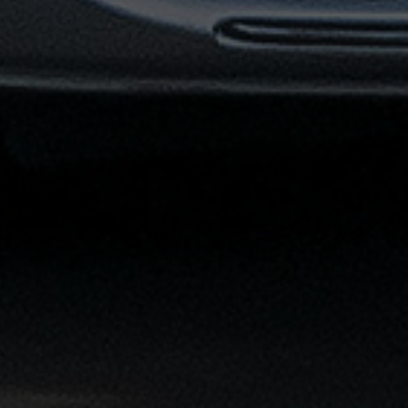
القاهرة
الشاملة
خدمة
الليموزين
بمطار
القاهرة
خدمة
توصيل
من
مطار
القاهرة
خدمة
ليموزين
القاهرة