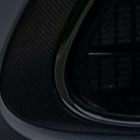
حجز
ليموزين
من
مطار
القاهرة
خدمات
توصيل
مطار
القاهرة
خدمات
ليموزين
خدمات
ليموزين
مطار