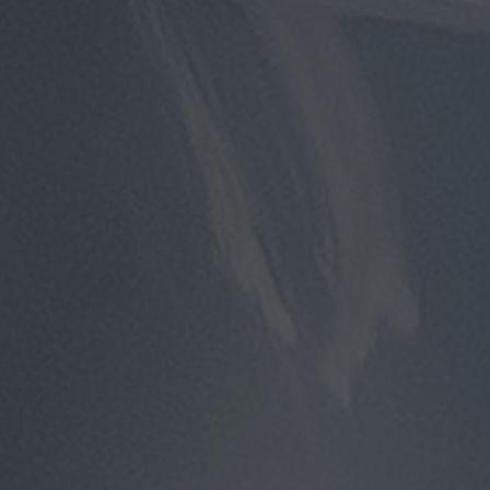
توصيل
مطار
القاهرة
توصيل
من
مطار
القاهرة
توصيل
من
مطار
القاهرة
الى
الاسكندرية