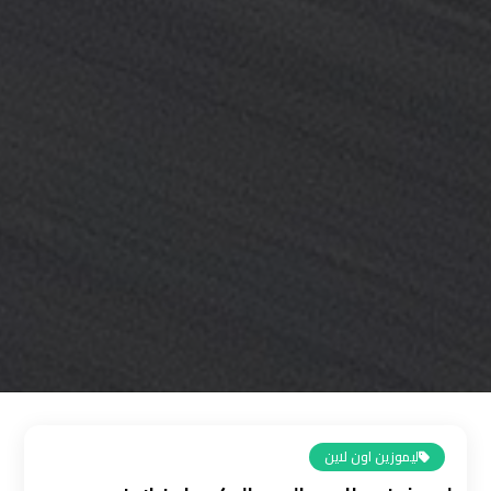
القاهرة
رقم
ليموزين
المطار
رقم
ليموزين
مطار
القاهرة
سعر
ليموزين
مطار
القاهرة
ليموزين اون لاين
سيارات