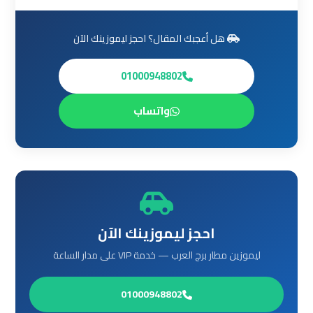
ليموزين
من
هل أعجبك المقال؟ احجز ليموزينك الآن
مطار
القاهرة
01000948802
مطار
واتساب
القاهرة
ليموزين
ليموزين
مطار
شرم
الشيخ
احجز ليموزينك الآن
ليموزين مطار برج العرب — خدمة VIP على مدار الساعة
ليموزين
مطار
01000948802
الغردقة