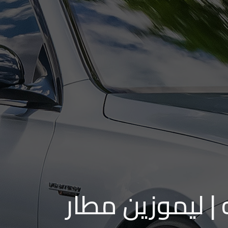
| ليموزين مطار