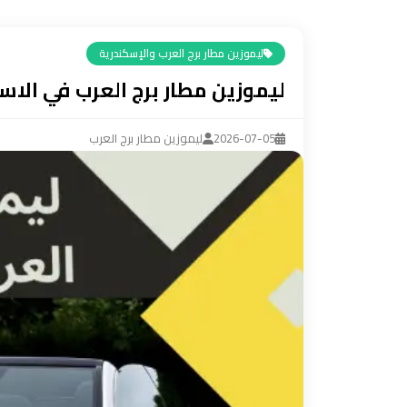
ليموزين
مرسيدس
ليموزين مطار برج العرب والإسكندرية
ايجار
ليموزين مطار برج العرب في الاس
بالسائق
فى
مصر
2026-07-05
ليموزين مطار برج العرب
ليموزين
مطار
العلمين
الجديدة
ليموزين
مطار
مرسي
مطروح