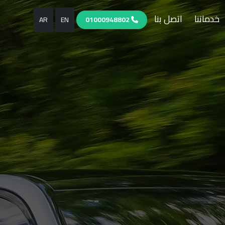
خدماتنا
اتصل بنا
AR
EN
01000948802