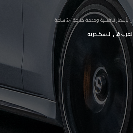
عار تنافسية وخدمة متاحة 24 ساعة
العرب في الاسكندريه