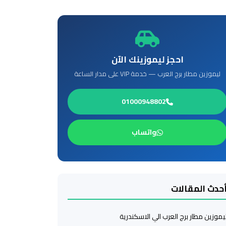
احجز ليموزينك الآن
ليموزين مطار برج العرب — خدمة VIP على مدار الساعة
01000948802
واتساب
حدث المقالات
يموزين مطار برج العرب الي الاسكندرية