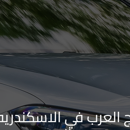
ج العرب في الاسكندريه 