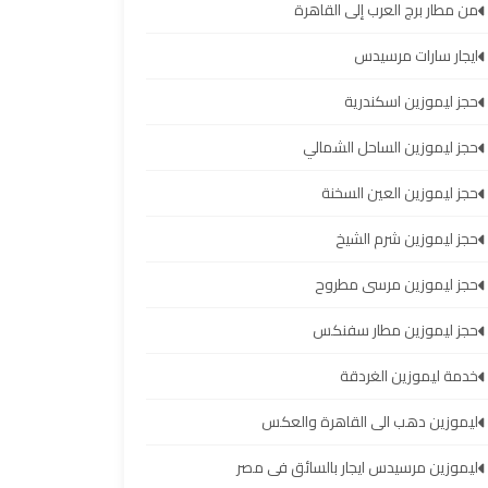
من مطار برج العرب إلى القاهرة
ايجار سارات مرسيدس
حجز ليموزين اسكندرية
حجز ليموزين الساحل الشمالي
حجز ليموزين العين السخنة
حجز ليموزين شرم الشيخ
حجز ليموزين مرسى مطروح
حجز ليموزين مطار سفنكس
خدمة ليموزين الغردقة
ليموزين دهب الى القاهرة والعكس
ليموزين مرسيدس ايجار بالسائق فى مصر