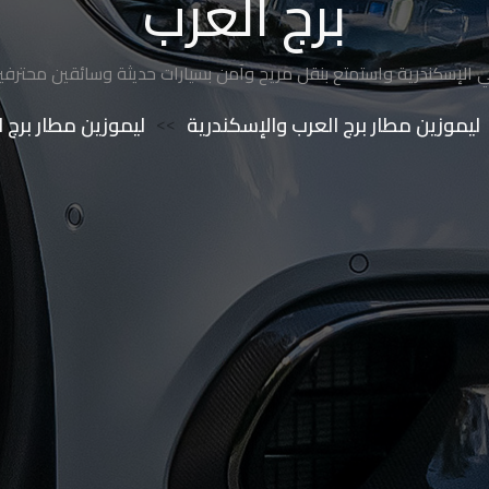
برج العرب
الإسكندرية واستمتع بنقل مريح وآمن بسيارات حديثة وسائقين محترفين بأس
ليموزين مطار برج العرب والإسكندرية
>>
ليموزين مطار برج 