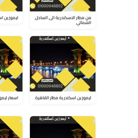
تاكسي
شرم
من مطار الاسكندرية الى الساحل
ليموزين اس
الشيخ
الشمالي
تاكسي
مايو
تاكسي
مدينة
نصر
ليموزين اسكندرية مطار القاهرة
اسعار ليمو
تاكسي
مرسي
مطروح
تاكسي