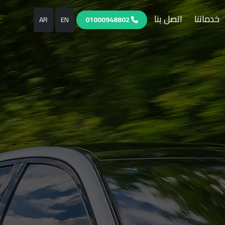
خدماتنا
اتصل بنا
AR
EN
01000948802