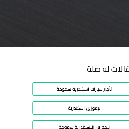
الات له صلة
تأجير سيارات اسكندرية سموحة
ليموزين اسكندرية
ليموزين الاسكندرية سموحة