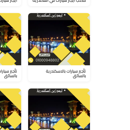
مكتب ايجار سيارات في اسكندريه
ايجار سيارة
ليموزين
مطار
مرسي
مطروح
تاكسي
السويس
تأجير سيارات بالاسكندرية
تأجير سيار
تاكسي
بالسائق
بالسائق
العين
السخنة
تاكسي
الغردقة