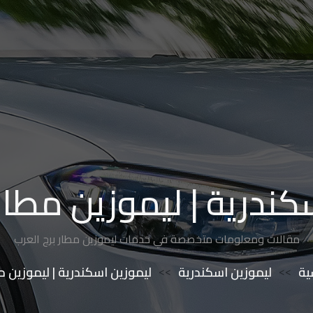
كندرية | ليموزين مطار 
مقالات ومعلومات متخصصة في خدمات ليموزين مطار برج العرب
ية
>>
ليموزين اسكندرية
>>
ليموزين اسكندرية | ليموزين م