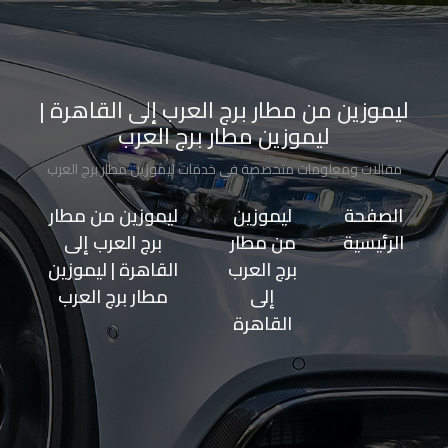
الاسكندرية
من
مطار
ليموزين من مطار برج العرب إلى القاهرة |
برج
ليموزين مطار برج العرب
العرب
مقالات ومعلومات متخصصة في خدمات ليموزين مطار برج العرب
إلى
القاهرة
الصفحة
>>
ليموزين
>>
ليموزين من مطار
الرئيسية
من مطار
برج العرب إلى
برج العرب
القاهرة | ليموزين
ايجار
إلى
مطار برج العرب
سارات
القاهرة
مرسيدس
حجز
ليموزين
اسكندرية