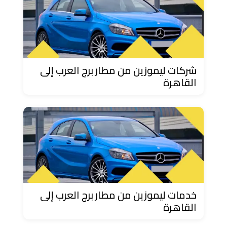
حجز
ليموزين
مرسى
مطروح
شركات ليموزين من مطار برج العرب إلى
القاهرة
حجز
ليموزين
مطار
سفنكس
خدمة
ليموزين
الغردقة
خدمات ليموزين من مطار برج العرب إلى
القاهرة
ليموزين