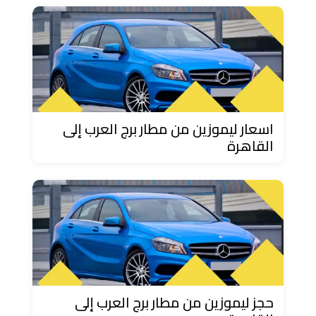
دهب
الى
القاهرة
والعكس
ليموزين
مرسيدس
اسعار ليموزين من مطار برج العرب إلى
ايجار
القاهرة
بالسائق
فى
مصر
ليموزين
مطار
العلمين
الجديدة
حجز ليموزين من مطار برج العرب إلى