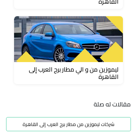
القاهرة
ليموزين
مطار
مرسي
مطروح
تاكسي
السويس
ليموزين من و الي مطار برج العرب إلى
القاهرة
تاكسي
العين
السخنة
مقالات له صلة
تاكسي
الغردقة
شركات ليموزين من مطار برج العرب إلى القاهرة