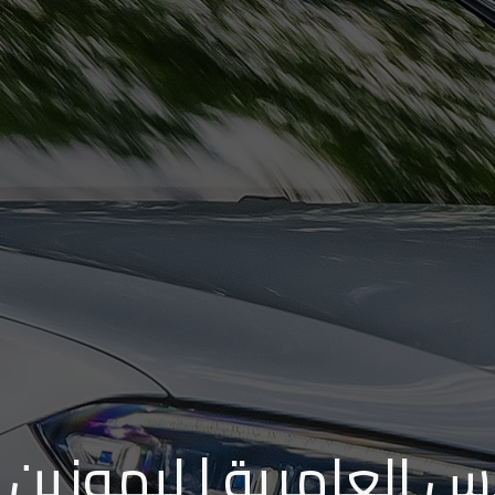
 العامرية | ليموزين م