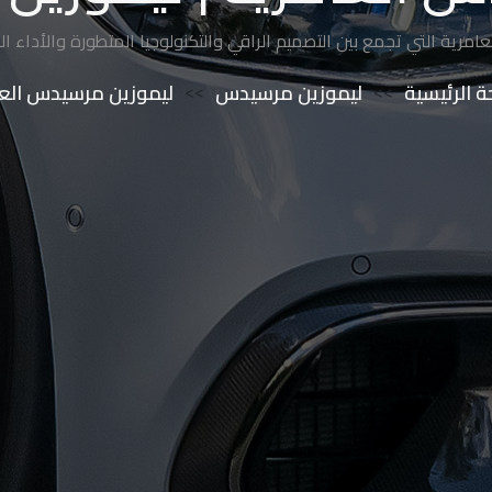
رية التي تجمع بين التصميم الراقي والتكنولوجيا المتطورة والأداء المت
 الرئيسية
>>
ليموزين مرسيدس
>>
ليموزين مرسيدس الع