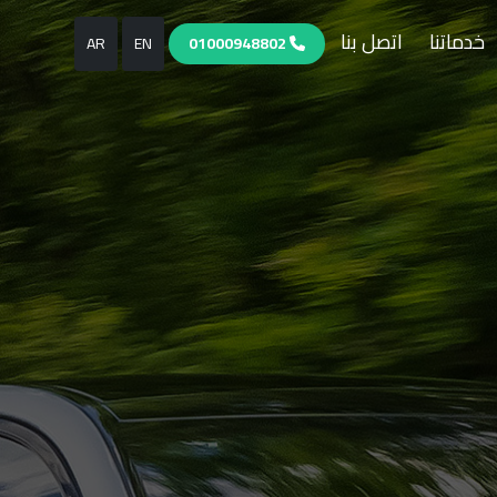
خدماتنا
اتصل بنا
AR
EN
01000948802