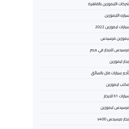
ركات الليموزين بالقاهرة
ياره الليموزين
يارات ليموزين 2022
يموزين مرسيدس
رسيدس للايجار في مصر
يجار ليموزين
أجير سيارات فان بالسائق
كتب ليموزين
يارات h1 للايجار
رسيدس ليموزين
يجار مرسيدس s400