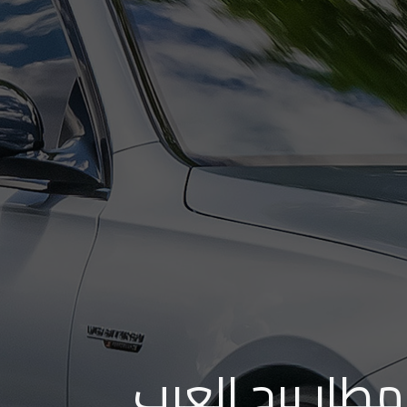
طار برج العرب