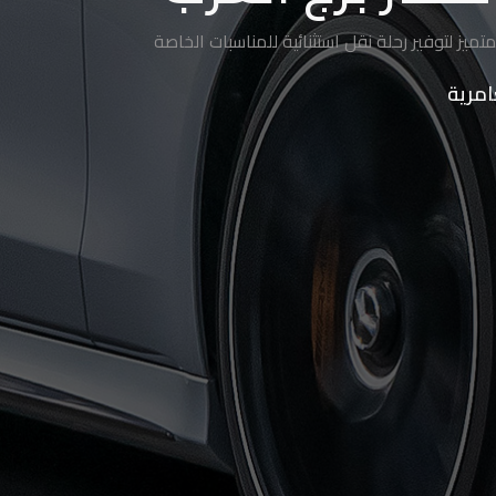
ميز لتوفير رحلة نقل استثنائية للمناسبات الخاصة
امرية