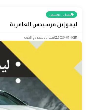
ليموزين
مرسيدس
ليموزين مرسيدس
ايجار
ليموزين مرسيدس العامرية
بالسائق
فى
مصر
2026-07-05
ليموزين مطار برج العرب
ليموزين
مطار
العلمين
الجديدة
ليموزين
مطار
مرسي
مطروح