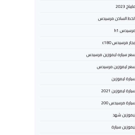
ايباخ 2023
لخط الساخن مرسيدس
رسيدس h1
يجار مرسيدس c180
عر سياره ليموزين مرسيدس
عر ليموزين مرسيدس
يارة ليموزين
يارة ليموزين 2021
يارة مرسيدس 200
يموزين شهد
يموزين سيارة