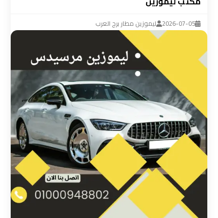
مكتب ليموزين
ليموزين
مطار
2026-07-05
ليموزين مطار برج العرب
القاهرة
سيارة
خاصة
بالسائق
شركات
الليموزين
فى
القاهرة
شركات
الليموزين
في
مطار