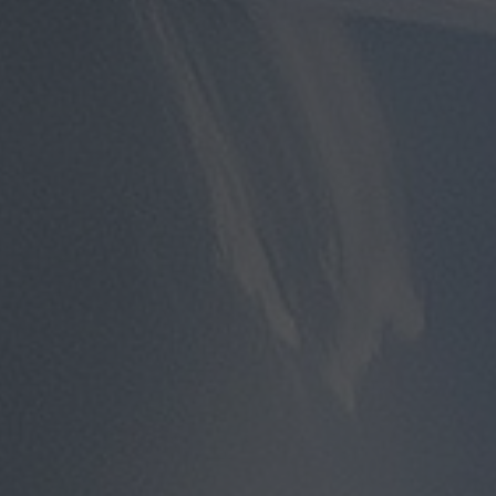
توصيل
مطار
القاهرة
توصيل
من
مطار
القاهرة
توصيل
من
مطار
القاهرة
الى
الاسكندرية