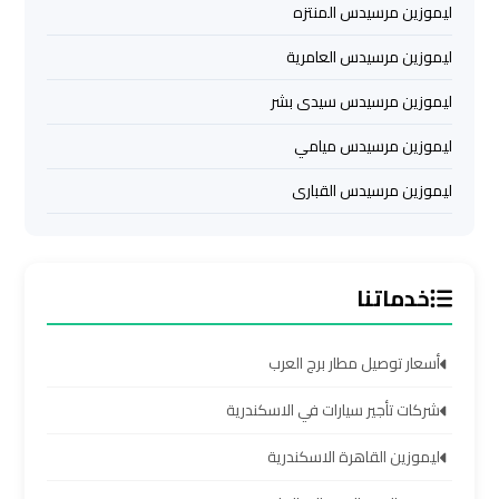
الشيخ
ليموزين مرسيدس المنتزه
ليموزين مرسيدس العامرية
ليموزين
ليموزين مرسيدس سيدى بشر
برج
العرب
ليموزين مرسيدس ميامي
الساحل
الشمالي
ليموزين مرسيدس القبارى
خدمات
ليموزين
خدماتنا
برج
العرب
أسعار توصيل مطار برج العرب
ليموزين
شركات تأجير سيارات في الاسكندرية
مطار
برج
ليموزين القاهرة الاسكندرية
العرب