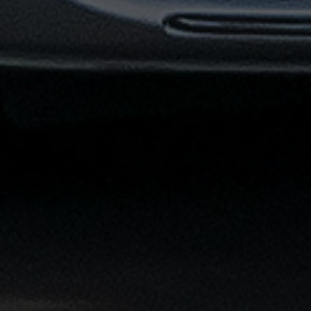
القاهرة
الشاملة
خدمة
الليموزين
بمطار
القاهرة
خدمة
توصيل
من
مطار
القاهرة
خدمة
ليموزين
القاهرة