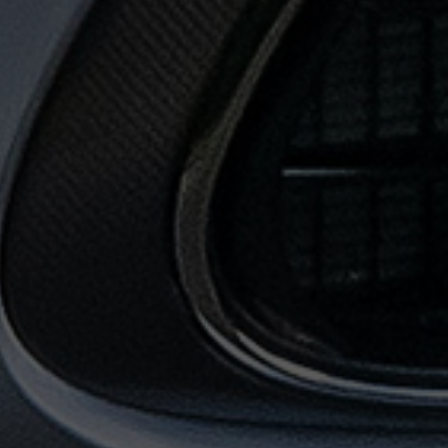
حجز
ليموزين
من
مطار
القاهرة
خدمات
توصيل
مطار
القاهرة
خدمات
ليموزين
خدمات
ليموزين
مطار