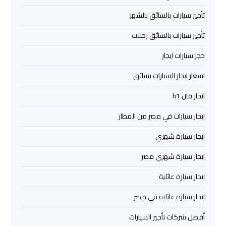
تأجير سيارات بالسائق بالشهر
ليموزين
برج
تأجير سيارات بالسائق رحلات
العرب
العين
حجز سيارات ايجار
السخنة
اسعار ايجار السيارات بسائق
ليموزين
ايجار فان h1
برج
ايجار سيارات في مصر من المطار
العرب
دهب
ايجار سيارة شهري
ايجار سيارة شهري مصر
ليموزين
برج
ايجار سيارة عائلية
العرب
ايجار سيارة عائلية في مصر
راس
سدر
أفضل شركات تأجير السيارات