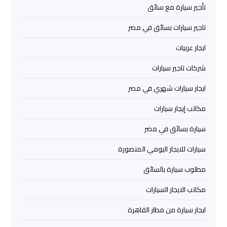
اسكندرية
تأجير سيارة مع سائق
تاجير سيارات بسائق في مصر
ليموزين
ايجار عربيات
برج
العرب
شركات تاجير سيارات
القاهرة
ايجار سيارات شهري في مصر
ليموزين
مكاتب إيجار سيارات
برج
العرب
سيارة بسائق في مصر
مرسي
سيارات للايجار اليومي المنصورة
مطروح
مطلوب سيارة بالسائق
ليموزين
مكاتب الايجار السيارات
برج
العرب
ايجار سيارة من مطار القاهرة
شرم