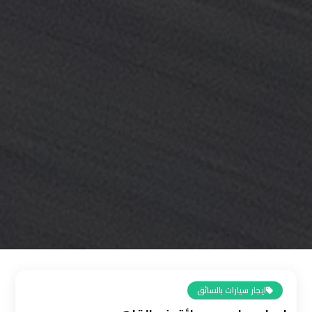
القاهرة
رقم
ليموزين
المطار
رقم
ليموزين
مطار
القاهرة
سعر
ليموزين
مطار
القاهرة
ايجار سيارات بالسائق
سيارات