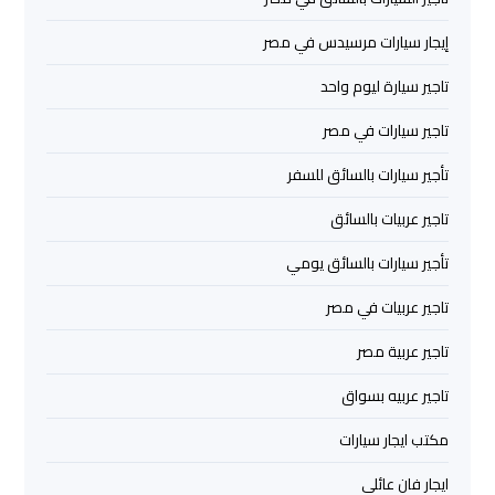
والإسكندرية
إيجار سيارات مرسيدس في مصر
شركات
تاجير سيارة ليوم واحد
توصيل
مطار
تاجير سيارات في مصر
برج
تأجير سيارات بالسائق للسفر
العرب
تاجير عربيات بالسائق
ليموزين
تأجير سيارات بالسائق يومي
برج
العرب
تاجير عربيات في مصر
العجمي
تاجير عربية مصر
ليموزين
تاجير عربيه بسواق
برج
مكتب ايجار سيارات
العرب
العاصمة
ايجار فان عائلي