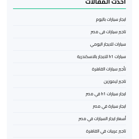
أحدث المقالات
ليموزين
ايجار سيارات باليوم
مرسي
مطروح
تاجير سيارات فى مصر
سيارات للايجار اليومي
ليموزين
رأس
سيارات h1 للايجار بالاسكندرية
سدر
تأجير سيارات القاهرة
ليموزين
تاجير ليموزين
برج
ايجار سيارات h1 في مصر
العرب
الغردقة
ايجار سيارة في مصر
أسعار ايجار السيارات في مصر
ليموزين
برج
تاجير عربيات في القاهرة
العرب