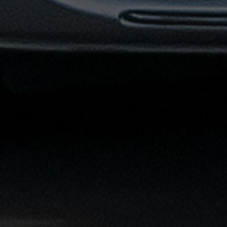
القاهرة
الشاملة
خدمة
الليموزين
بمطار
القاهرة
خدمة
توصيل
من
مطار
القاهرة
خدمة
ليموزين
القاهرة