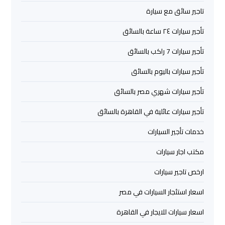
تاجير سائق مع سيارة
تأجير
سيارات
تأجير سيارات ٢٤ ساعة بالسائق
مطار
تأجير سيارات 7 راكب بالسائق
برج
العرب
تأجير سيارات باليوم بالسائق
تأجير سيارات شهري مصر بالسائق
شركات
توصيل
تأجير سيارات عائلية في القاهرة بالسائق
من
مطار
خدمات تأجير السيارات
برج
مكتب اجار سيارات
العرب
ارخص تاجير سيارات
شركات
اسعار استئجار السيارات في مصر
ليموزين
مطار
اسعار سيارات للايجار في القاهرة
برج