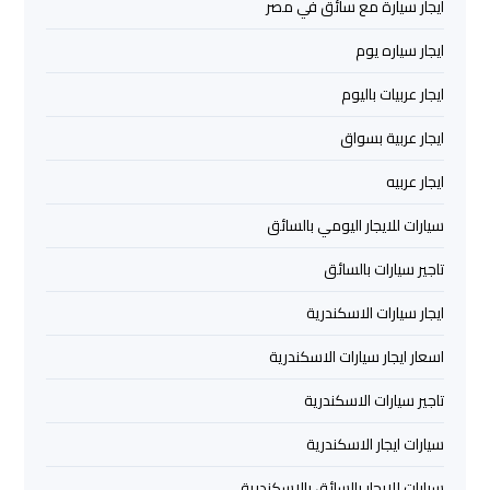
ايجار سيارة مع سائق في مصر
العرب
ايجار سياره يوم
خدمة
ايجار عربيات باليوم
التوصيل
من
ايجار عربية بسواق
مطار
ايجار عربيه
برج
العرب
سيارات للايجار اليومي بالسائق
تاجير سيارات بالسائق
حجز
ليموزين
ايجار سيارات الاسكندرية
من
مطار
اسعار ايجار سيارات الاسكندرية
برج
تاجير سيارات الاسكندرية
العرب
سيارات ايجار الاسكندرية
تأجير
سيارات للايجار بالسائق بالاسكندرية