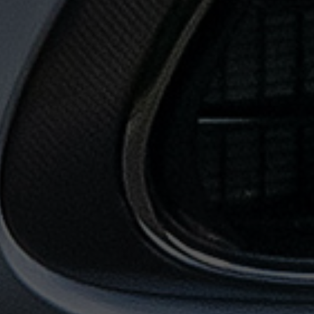
حجز
ليموزين
من
مطار
القاهرة
خدمات
توصيل
مطار
القاهرة
خدمات
ليموزين
خدمات
ليموزين
مطار