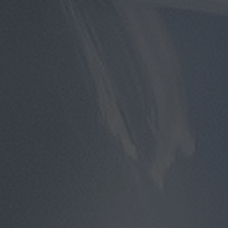
توصيل
مطار
القاهرة
توصيل
من
مطار
القاهرة
توصيل
من
مطار
القاهرة
الى
الاسكندرية