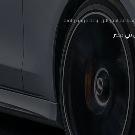
سياحية احجز الآن لرحلة مريحة وآمنة
ق في مصر