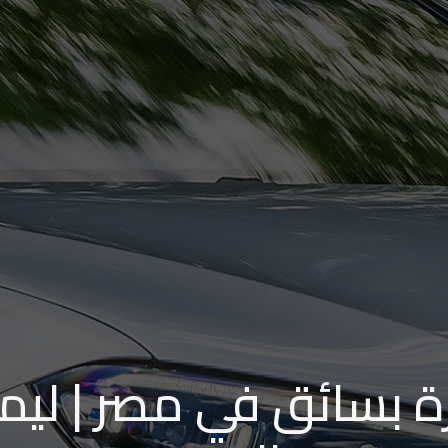
ة بسائق في مصر | ليم