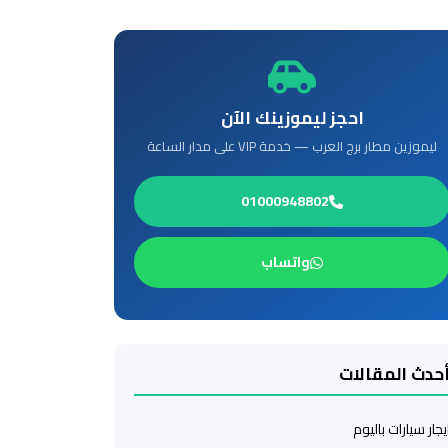
احجز ليموزينك الآن
ليموزين مطار برج العرب — خدمة VIP على مدار الساعة
01000948802
واتساب
حدث المقالات
يجار سيارات باليوم