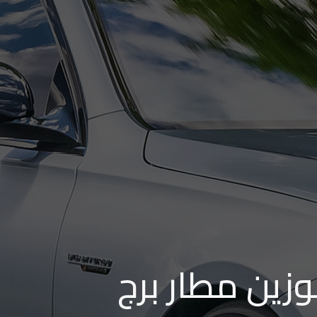
وزين مطار برج