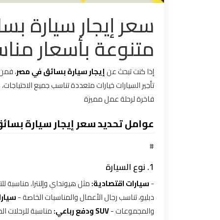
سعر إيجار سيارة بس
تاكسي
مدينة
متنوعة بأسعار مناس
نصر
تاكسي
إذا كنت تبحث عن
إيجار سيارة بسائق في مصر
، فمن 
مرسي
تأجير السيارات خيارات متعددة تناسب جميع الاحتياجات،
مطروح
فاخرة لرحلة عمل مميزة
عوامل تحديد سعر إيجار سيارة بسائ
تاكسي
مطار
#
سفنكس
1. نوع السيارة
توصيل
-
سيارات اقتصادية:
مثل هيونداي وإلنترا، مناسبة ل
الى
دبليو، تناسب رجال الأعمال والمناسبات الخاصة -
سيارا
مطار
والمجموعات -
SUV ودفع رباعي:
مناسبة للرحلات ال
القاهرة