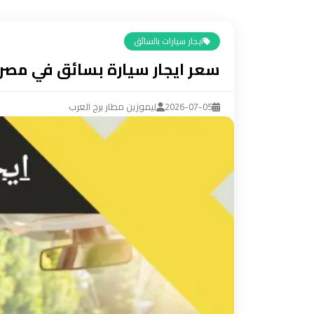
ليموزين
مرسيدس
ايجار سيارات بالسائق
ايجار
سعر ايجار سيارة بسائق في مصر
بالسائق
فى
مصر
2026-07-05
ليموزين مطار برج العرب
ليموزين
مطار
العلمين
الجديدة
ليموزين
مطار
مرسي
مطروح