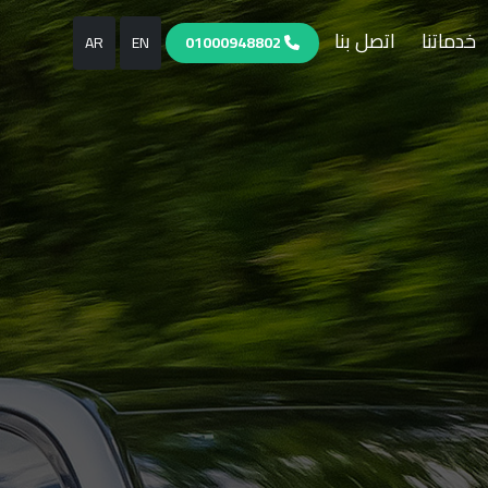
خدماتنا
اتصل بنا
AR
EN
01000948802