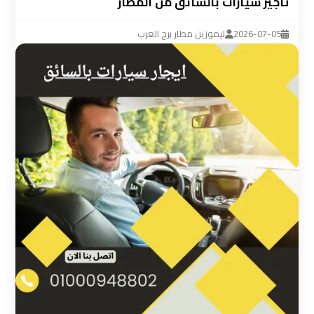
تأجير سيارات بالسائق من المطار
ليموزين
مطار
2026-07-05
ليموزين مطار برج العرب
القاهرة
سيارة
خاصة
بالسائق
شركات
الليموزين
فى
القاهرة
شركات
الليموزين
في
مطار