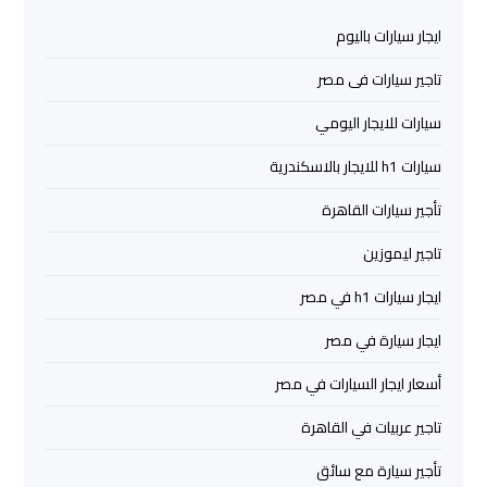
ايجار سيارات باليوم
ليموزين
مرسي
تاجير سيارات فى مصر
مطروح
سيارات للايجار اليومي
ليموزين
سيارات h1 للايجار بالاسكندرية
رأس
تأجير سيارات القاهرة
سدر
تاجير ليموزين
ليموزين
ايجار سيارات h1 في مصر
برج
العرب
ايجار سيارة في مصر
الغردقة
أسعار ايجار السيارات في مصر
ليموزين
تاجير عربيات في القاهرة
برج
تأجير سيارة مع سائق
العرب