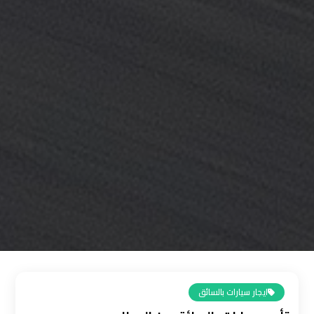
القاهرة
رقم
ليموزين
المطار
رقم
ليموزين
مطار
القاهرة
سعر
ليموزين
مطار
القاهرة
ايجار سيارات بالسائق
سيارات