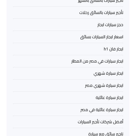
تأجير سيارات بالسائق بالشهر
ليموزين
تأجير سيارات بالسائق رحلات
برج
حجز سيارات ايجار
العرب
العين
اسعار ايجار السيارات بسائق
السخنة
ايجار فان h1
ليموزين
ايجار سيارات في مصر من المطار
برج
العرب
ايجار سيارة شهري
دهب
ايجار سيارة شهري مصر
ايجار سيارة عائلية
ليموزين
برج
ايجار سيارة عائلية في مصر
العرب
راس
أفضل شركات تأجير السيارات
سدر
تاجير سائق مع سيارة