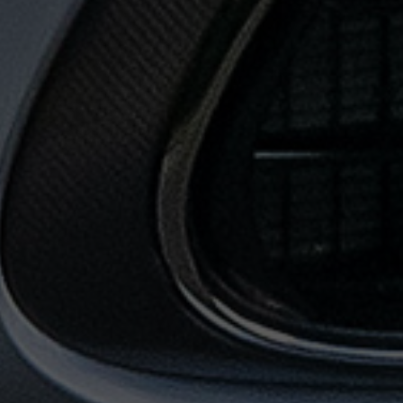
حجز
ليموزين
من
مطار
القاهرة
خدمات
توصيل
مطار
القاهرة
خدمات
ليموزين
خدمات
ليموزين
مطار