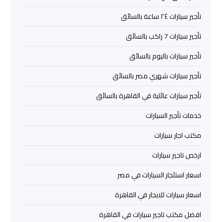
تأجير
تأجير سيارات ٢٤ ساعة بالسائق
سيارات
تأجير سيارات 7 راكب بالسائق
مطار
برج
تأجير سيارات باليوم بالسائق
العرب
تأجير سيارات شهري مصر بالسائق
شركات
تأجير سيارات عائلية في القاهرة بالسائق
توصيل
خدمات تأجير السيارات
من
مطار
مكتب اجار سيارات
برج
العرب
ارخص تاجير سيارات
اسعار استئجار السيارات في مصر
شركات
ليموزين
اسعار سيارات للايجار في القاهرة
مطار
افضل مكتب تاجير سيارات في القاهرة
برج