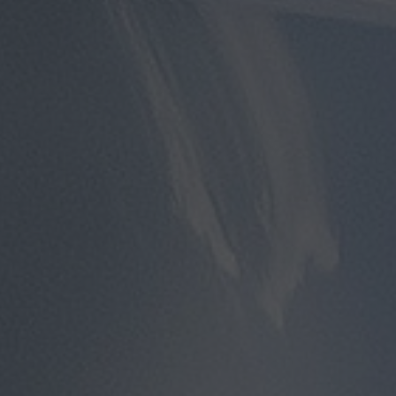
توصيل
مطار
القاهرة
توصيل
من
مطار
القاهرة
توصيل
من
مطار
القاهرة
الى
الاسكندرية