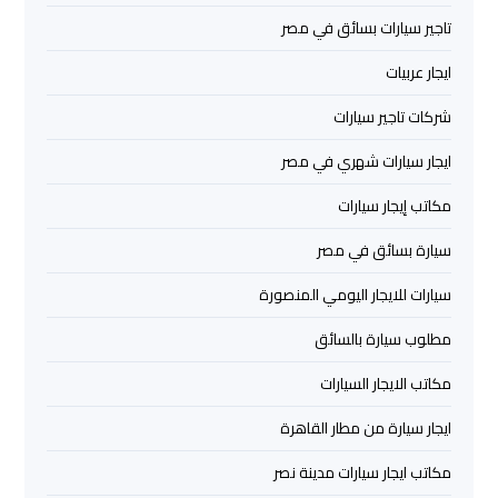
اسكندرية
تاجير سيارات بسائق في مصر
ايجار عربيات
ليموزين
برج
شركات تاجير سيارات
العرب
القاهرة
ايجار سيارات شهري في مصر
مكاتب إيجار سيارات
ليموزين
سيارة بسائق في مصر
برج
العرب
سيارات للايجار اليومي المنصورة
مرسي
مطروح
مطلوب سيارة بالسائق
مكاتب الايجار السيارات
ليموزين
برج
ايجار سيارة من مطار القاهرة
العرب
مكاتب ايجار سيارات مدينة نصر
شرم