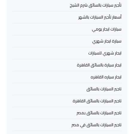
الشيخ
تأجير سيارات بالسائق شرم الشيخ
أسعار تأجير السيارات بالشهر
ليموزين
برج
سيارات ايجار يومي
العرب
سيارة ايجار شهري
الساحل
الشمالي
ايجار شهري للسيارات
ايجار سيارة بالسائق القاهرة
خدمات
ليموزين
ايجار سياره القاهره
برج
العرب
تاجير السيارات بالسائق
تاجير السيارات بالسائق القاهرة
ليموزين
تاجير السيارات بالسائق بمصر
مطار
برج
تاجير السيارات بالسائق في مصر
العرب