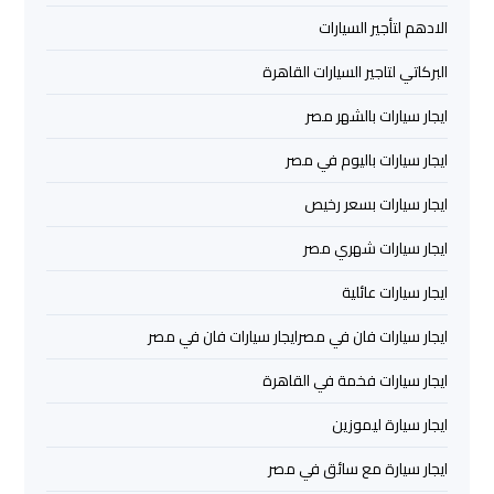
العرب
الادهم لتأجير السيارات
البركاتي لتاجير السيارات القاهرة
حجز
ليموزين
ايجار سيارات بالشهر مصر
مطار
ايجار سيارات باليوم في مصر
برج
العرب
ايجار سيارات بسعر رخيص
ايجار سيارات شهري مصر
تاكسي
من
ايجار سيارات عائلية
مطار
برج
ايجار سيارات فان في مصرايجار سيارات فان في مصر
العرب
ايجار سيارات فخمة في القاهرة
ايجار سيارة ليموزين
ليموزين
المطار
ايجار سيارة مع سائق في مصر
برج