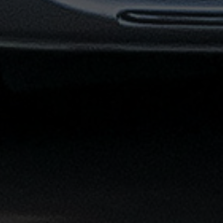
القاهرة
الشاملة
خدمة
الليموزين
بمطار
القاهرة
خدمة
توصيل
من
مطار
القاهرة
خدمة
ليموزين
القاهرة