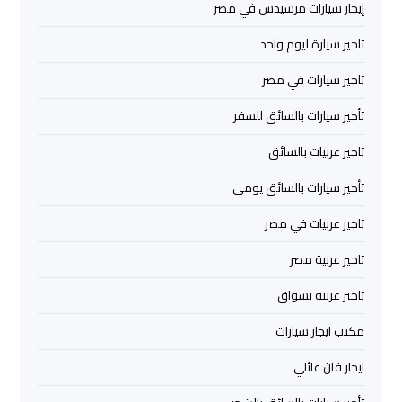
والإسكندرية
إيجار سيارات مرسيدس في مصر
تاجير سيارة ليوم واحد
شركات
توصيل
تاجير سيارات في مصر
مطار
تأجير سيارات بالسائق للسفر
برج
العرب
تاجير عربيات بالسائق
تأجير سيارات بالسائق يومي
ليموزين
برج
تاجير عربيات في مصر
العرب
تاجير عربية مصر
العجمي
تاجير عربيه بسواق
ليموزين
مكتب ايجار سيارات
برج
العرب
ايجار فان عائلي
العاصمة