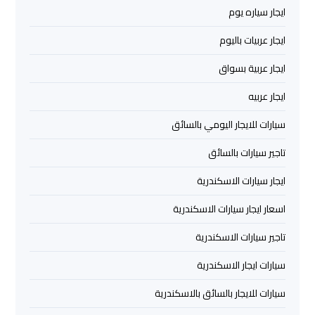
العرب
ايجار سياره يوم
ايجار عربيات باليوم
خدمة
التوصيل
ايجار عربية بسواق
من
ايجار عربيه
مطار
برج
سيارات للايجار اليومي بالسائق
العرب
تاجير سيارات بالسائق
حجز
ايجار سيارات الاسكندرية
ليموزين
اسعار ايجار سيارات الاسكندرية
من
مطار
تاجير سيارات الاسكندرية
برج
العرب
سيارات ايجار الاسكندرية
سيارات للايجار بالسائق بالاسكندرية
تأجير