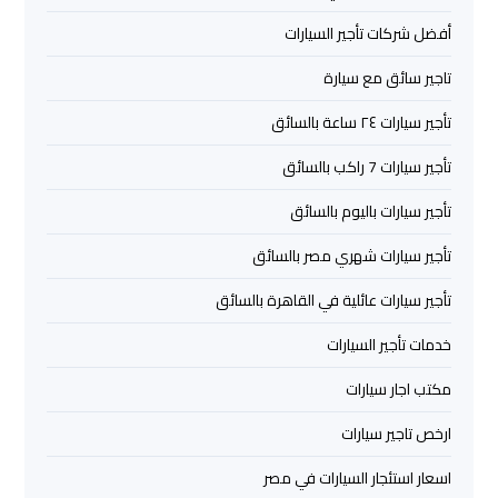
أفضل شركات تأجير السيارات
ليموزين
برج
تاجير سائق مع سيارة
العرب
العين
تأجير سيارات ٢٤ ساعة بالسائق
السخنة
تأجير سيارات 7 راكب بالسائق
ليموزين
تأجير سيارات باليوم بالسائق
برج
تأجير سيارات شهري مصر بالسائق
العرب
دهب
تأجير سيارات عائلية في القاهرة بالسائق
خدمات تأجير السيارات
ليموزين
برج
مكتب اجار سيارات
العرب
ارخص تاجير سيارات
راس
سدر
اسعار استئجار السيارات في مصر