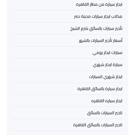
اسكندرية
ايجار سيارة من مطار القاهرة
مكاتب ايجار سيارات مدينة نصر
ليموزين
تأجير سيارات بالسائق شرم الشيخ
برج
العرب
أسعار تأجير السيارات بالشهر
القاهرة
سيارات ايجار يومي
ليموزين
سيارة ايجار شهري
برج
العرب
ايجار شهري للسيارات
مرسي
ايجار سيارة بالسائق القاهرة
مطروح
ايجار سياره القاهره
ليموزين
تاجير السيارات بالسائق
برج
العرب
تاجير السيارات بالسائق القاهرة
شرم