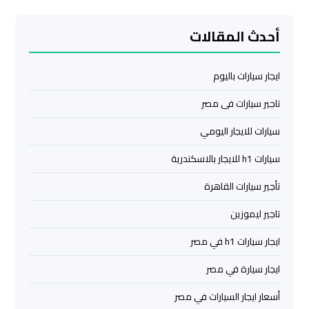
ليموزين
من
أحدث المقالات
مطار
القاهرة
ايجار سيارات باليوم
مطار
تاجير سيارات فى مصر
القاهرة
ليموزين
سيارات للايجار اليومي
سيارات h1 للايجار بالاسكندرية
ليموزين
تأجير سيارات القاهرة
مطار
شرم
تاجير ليموزين
الشيخ
ايجار سيارات h1 في مصر
ليموزين
ايجار سيارة في مصر
مطار
الغردقة
أسعار ايجار السيارات في مصر