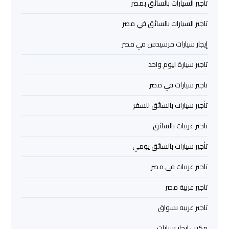
تاجير السيارات بالسائق بمصر
الشيخ
تاجير السيارات بالسائق في مصر
ليموزين
إيجار سيارات مرسيدس في مصر
برج
العرب
تاجير سيارة ليوم واحد
الساحل
الشمالي
تاجير سيارات في مصر
تأجير سيارات بالسائق للسفر
خدمات
تاجير عربيات بالسائق
ليموزين
برج
تأجير سيارات بالسائق يومي
العرب
تاجير عربيات في مصر
ليموزين
تاجير عربية مصر
مطار
برج
تاجير عربيه بسواق
العرب
مكتب ايجار سيارات