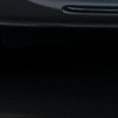
القاهرة
الشاملة
خدمة
الليموزين
بمطار
القاهرة
خدمة
توصيل
من
مطار
القاهرة
خدمة
ليموزين
القاهرة