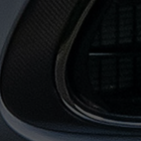
حجز
ليموزين
من
مطار
القاهرة
خدمات
توصيل
مطار
القاهرة
خدمات
ليموزين
خدمات
ليموزين
مطار