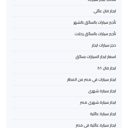
والإسكندرية
ايجار فان عائلي
شركات
تأجير سيارات بالسائق بالشهر
توصيل
مطار
تأجير سيارات بالسائق رحلات
برج
حجز سيارات ايجار
العرب
اسعار ايجار السيارات بسائق
ليموزين
ايجار فان h1
برج
العرب
ايجار سيارات في مصر من المطار
العجمي
ايجار سيارة شهري
ليموزين
ايجار سيارة شهري مصر
برج
ايجار سيارة عائلية
العرب
العاصمة
ايجار سيارة عائلية في مصر