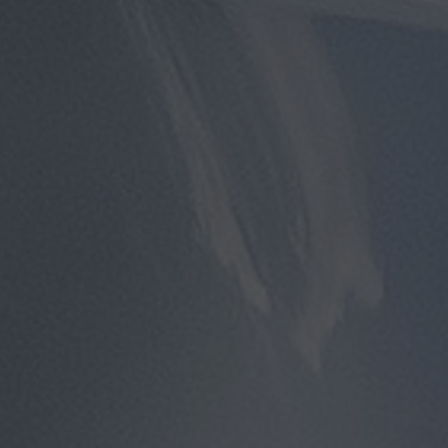
توصيل
مطار
القاهرة
توصيل
من
مطار
القاهرة
توصيل
من
مطار
القاهرة
الى
الاسكندرية