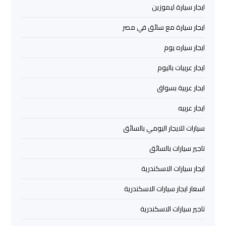
ايجار سيارة ليموزين
العرب
ايجار سيارة مع سائق في مصر
حجز
ايجار سياره يوم
ليموزين
مطار
ايجار عربيات باليوم
برج
العرب
ايجار عربية بسواق
ايجار عربيه
تاكسي
سيارات للايجار اليومي بالسائق
من
مطار
تاجير سيارات بالسائق
برج
العرب
ايجار سيارات الاسكندرية
اسعار ايجار سيارات الاسكندرية
ليموزين
المطار
تاجير سيارات الاسكندرية
برج