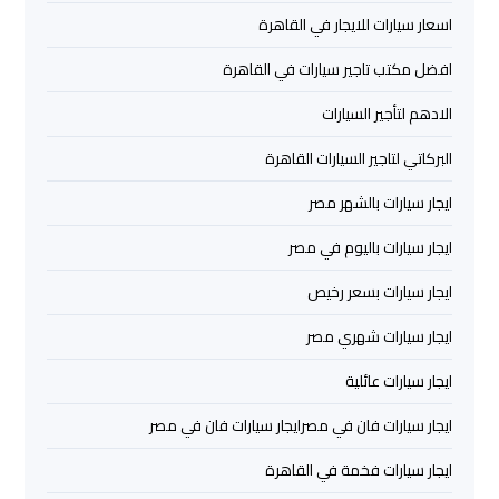
اسعار سيارات للايجار في القاهرة
تأجير
سيارات
افضل مكتب تاجير سيارات في القاهرة
مطار
الادهم لتأجير السيارات
برج
العرب
البركاتي لتاجير السيارات القاهرة
ايجار سيارات بالشهر مصر
شركات
توصيل
ايجار سيارات باليوم في مصر
من
مطار
ايجار سيارات بسعر رخيص
برج
ايجار سيارات شهري مصر
العرب
ايجار سيارات عائلية
شركات
ايجار سيارات فان في مصرايجار سيارات فان في مصر
ليموزين
مطار
ايجار سيارات فخمة في القاهرة
برج