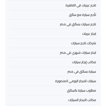
تاجير عربيات في القاهرة
ليموزين
تأجير سيارة مع سائق
مرسي
مطروح
تاجير سيارات بسائق في مصر
ايجار عربيات
ليموزين
رأس
شركات تاجير سيارات
سدر
ايجار سيارات شهري في مصر
ليموزين
مكاتب إيجار سيارات
برج
سيارة بسائق في مصر
العرب
الغردقة
سيارات للايجار اليومي المنصورة
مطلوب سيارة بالسائق
ليموزين
برج
مكاتب الايجار السيارات
العرب