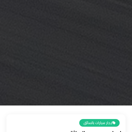
القاهرة
رقم
ليموزين
المطار
رقم
ليموزين
مطار
القاهرة
سعر
ليموزين
مطار
القاهرة
ايجار سيارات بالسائق
سيارات