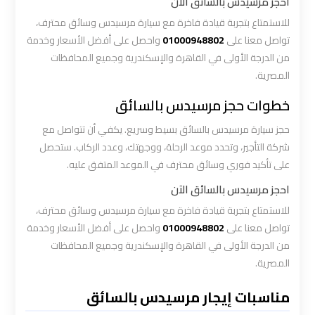
احجز مرسيدس بالسائق الآن
الاسكندرية
القاهرة
للاستمتاع بتجربة قيادة فاخرة مع سيارة مرسيدس وسائق محترف،
تواصل معنا على
01000948802
واحصل على أفضل الأسعار وخدمة
من الدرجة الأولى في القاهرة والإسكندرية وجميع المحافظات
ليموزين
المصرية.
الاسكندريه
الغردقه
خطوات حجز مرسيدس بالسائق
حجز سيارة مرسيدس بالسائق بسيط وسريع. يكفي أن تتواصل مع
ليموزين
شركة التأجير، وتحدد موعد الرحلة، ووجهتك، وعدد الركاب. ستحصل
الاسكندريه
على تأكيد فوري وسائق محترف في الموعد المتفق عليه.
الي
احجز مرسيدس بالسائق الآن
السويس
للاستمتاع بتجربة قيادة فاخرة مع سيارة مرسيدس وسائق محترف،
تواصل معنا على
01000948802
واحصل على أفضل الأسعار وخدمة
ليموزين
من الدرجة الأولى في القاهرة والإسكندرية وجميع المحافظات
الاسكندريه
المصرية.
شرم
الشيخ
مناسبات إيجار مرسيدس بالسائق